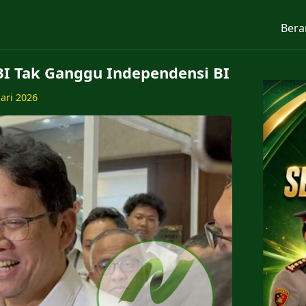
Bera
I Tak Ganggu Independensi BI
uari 2026