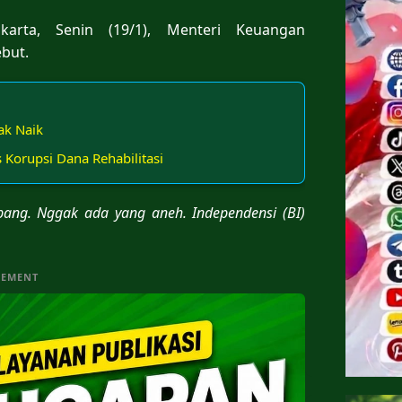
karta, Senin (19/1), Menteri Keuangan
but.
ak Naik
 Korupsi Dana Rehabilitasi
mbang. Nggak ada yang aneh. Independensi (BI)
SEMENT