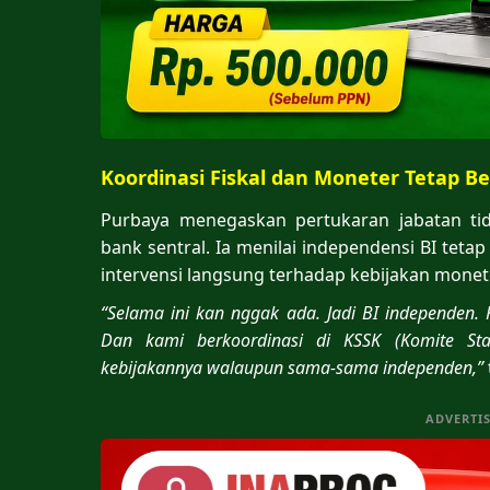
Koordinasi Fiskal dan Moneter Tetap Be
Purbaya menegaskan pertukaran jabatan ti
bank sentral. Ia menilai independensi BI teta
intervensi langsung terhadap kebijakan monet
“Selama ini kan nggak ada. Jadi BI independen. 
Dan kami berkoordinasi di KSSK (Komite Sta
kebijakannya walaupun sama-sama independen,”
ADVERTI