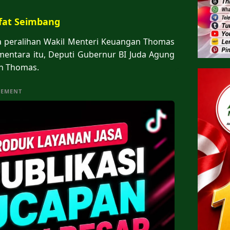
ifat Seimbang
a peralihan Wakil Menteri Keuangan Thomas
mentara itu, Deputi Gubernur BI Juda Agung
an Thomas.
SEMENT