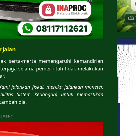
rjalan
dak serta-merta memengaruhi kemandirian
p terjaga selama pemerintah tidak melakukan
er.
Kami jalankan fiskal, mereka jalankan moneter.
bilitas Sistem Keuangan) untuk memastikan
tambah dia.
SEMENT