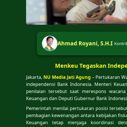
Ahmad Royani, S.H.I
Kontri
Menkeu Tegaskan Indepen
Jakarta,
NU Media Jati Agung
– Pertukaran Wa
independensi Bank Indonesia. Menteri Keu
penilaian tersebut saat merespons wacana
Keuangan dan Deputi Gubernur Bank Indonesi
Pemerintah menilai pertukaran posisi terseb
pembagian kewenangan antara kebijakan fiska
Keuangan tetap menjaga koordinasi de