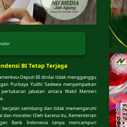
butor
densi BI Tetap Terjaga
menkeu-Deputi BI dinilai tidak mengganggu
angan Purbaya Yudhi Sadewa menyampaikan
 pertukaran jabatan antara Wakil Menteri
a.
ut berjalan seimbang dan tidak memengaruhi
l dan moneter. Oleh karena itu, Kementerian
ngan Bank Indonesia tanpa mencampuri