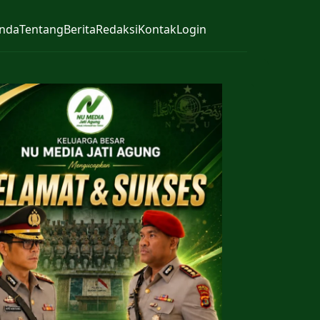
nda
Tentang
Berita
Redaksi
Kontak
Login