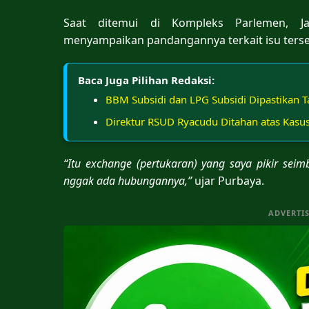
Saat ditemui di Kompleks Parlemen, Ja
menyampaikan pandangannya terkait isu terse
Baca Juga Pilihan Redaksi:
BBM Subsidi dan LPG Subsidi Dipastikan T
Direktur RSUD Ryacudu Ditahan atas Kasus
“Itu exchange (pertukaran) yang saya pikir sei
nggak ada hubungannya,”
ujar Purbaya.
ADVERTI