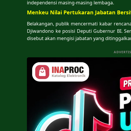
independensi masing-masing lembaga.
Menkeu Nilai Pertukaran Jabatan Bers
Belakangan, publik mencermati kabar rencan
Djiwandono ke posisi Deputi Gubernur BI. Se
disebut akan mengisi jabatan yang ditinggalk
ADVERTI