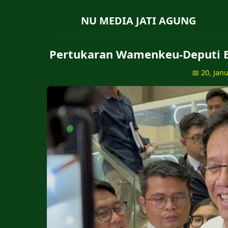
NU MEDIA JATI AGUNG
Pertukaran Wamenkeu-Deputi B
📅 20, Jan