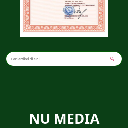
🔍
NU MEDIA