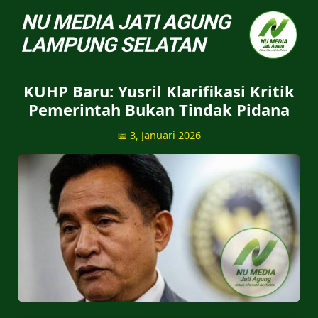
NU Jatiagung - Situs 
KUHP Baru: Yusril Klarifikasi Kritik
Pemerintah Bukan Tindak Pidana
📅 3, Januari 2026