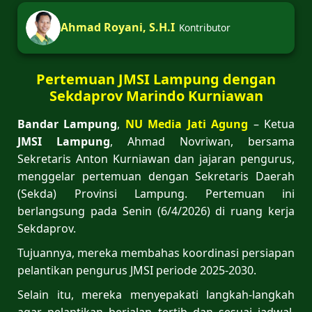
Ahmad Royani, S.H.I
Kontributor
Pertemuan JMSI Lampung dengan
Sekdaprov Marindo Kurniawan
Bandar Lampung
,
NU Media Jati Agung
– Ketua
JMSI Lampung
, Ahmad Novriwan, bersama
Sekretaris Anton Kurniawan dan jajaran pengurus,
menggelar pertemuan dengan Sekretaris Daerah
(Sekda) Provinsi Lampung. Pertemuan ini
berlangsung pada Senin (6/4/2026) di ruang kerja
Sekdaprov.
Tujuannya, mereka membahas koordinasi persiapan
pelantikan pengurus JMSI periode 2025-2030.
Selain itu, mereka menyepakati langkah-langkah
agar pelantikan berjalan tertib dan sesuai jadwal.