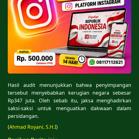
Hasil audit menunjukkan bahwa penyimpangan
tersebut menyebabkan kerugian negara sebesar
Rp347 juta. Oleh sebab itu, jaksa menghadirkan
saksi-saksi untuk menguatkan dakwaan dalam
persidangan.
(
Ahmad Royani, S.H.I
)