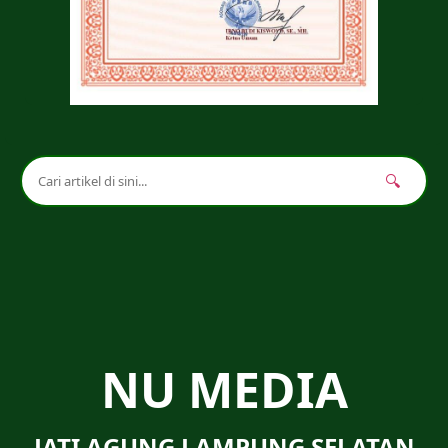
🔍
NU MEDIA
JATI AGUNG LAMPUNG SELATAN