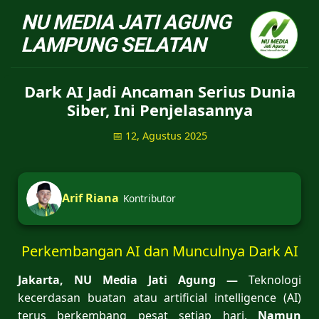
NU Jatiagung - Situs 
Dark AI Jadi Ancaman Serius Dunia
Siber, Ini Penjelasannya
📅 12, Agustus 2025
Arif Riana
Kontributor
Perkembangan AI dan Munculnya Dark AI
Jakarta, NU Media Jati Agung —
Teknologi
kecerdasan buatan atau artificial intelligence (AI)
terus berkembang pesat setiap hari.
Namun