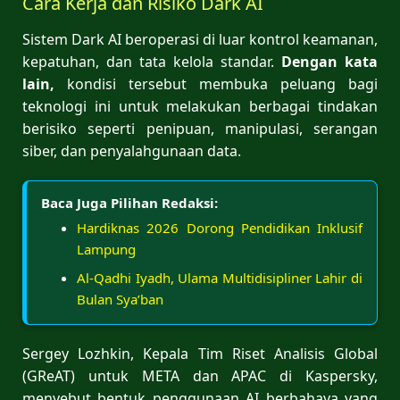
Cara Kerja dan Risiko Dark AI
Sistem Dark AI beroperasi di luar kontrol keamanan,
kepatuhan, dan tata kelola standar.
Dengan kata
lain,
kondisi tersebut membuka peluang bagi
teknologi ini untuk melakukan berbagai tindakan
berisiko seperti penipuan, manipulasi, serangan
siber, dan penyalahgunaan data.
Baca Juga Pilihan Redaksi:
Hardiknas 2026 Dorong Pendidikan Inklusif
Lampung
Al-Qadhi Iyadh, Ulama Multidisipliner Lahir di
Bulan Sya’ban
Sergey Lozhkin, Kepala Tim Riset Analisis Global
(GReAT) untuk META dan APAC di Kaspersky,
menyebut bentuk penggunaan AI berbahaya yang