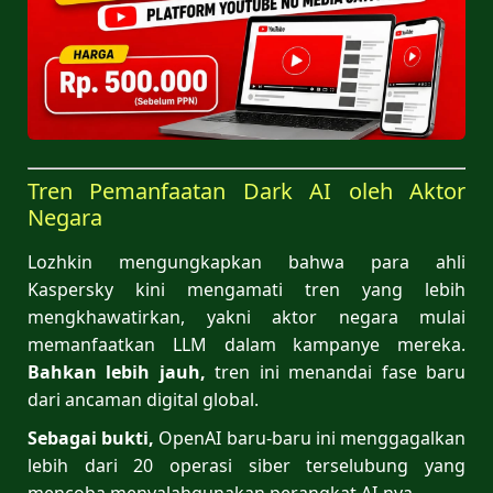
Tren Pemanfaatan Dark AI oleh Aktor
Negara
Lozhkin mengungkapkan bahwa para ahli
Kaspersky kini mengamati tren yang lebih
mengkhawatirkan, yakni aktor negara mulai
memanfaatkan LLM dalam kampanye mereka.
Bahkan lebih jauh,
tren ini menandai fase baru
dari ancaman digital global.
Sebagai bukti,
OpenAI baru-baru ini menggagalkan
lebih dari 20 operasi siber terselubung yang
mencoba menyalahgunakan perangkat AI-nya.