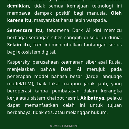
demikian,
tidak semua kemajuan teknologi ini
membawa dampak positif bagi manusia.
Oleh
karena itu,
masyarakat harus lebih waspada.
Sementara itu,
fenomena Dark AI kini memicu
berbagai serangan siber canggih di seluruh dunia.
Selain itu,
tren ini menimbulkan tantangan serius
bagi ekosistem digital.
Kaspersky, perusahaan keamanan siber asal Rusia,
menjelaskan bahwa Dark AI merujuk pada
penerapan model bahasa besar (large language
model/LLM), baik lokal maupun jarak jauh, yang
beroperasi tanpa pembatasan dalam kerangka
kerja atau sistem chatbot resmi.
Akibatnya,
pelaku
dapat memanfaatkan celah ini untuk tujuan
berbahaya, tidak etis, atau melanggar hukum.
ADVERTISEMENT