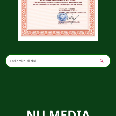
🔍
NU MEDIA