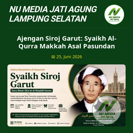
NU Jatiagung - Situs 
Ajengan Siroj Garut: Syaikh Al-
Qurra Makkah Asal Pasundan
📅 25, Juni 2026