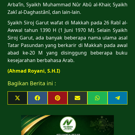
Arba’în, Syaikh Muhammad Nûr Abû al-Khair, Syaikh
Zakî al-Daghastânî, dan lain-lain.
Syaikh Siroj Garut wafat di Makkah pada 26 Rabî al-
Awwal tahun 1390 H (1 Juni 1970 M). Selain Syaikh
Siroj Garut, ada banyak beberapa nama ulama asal
Tatar Pasundan yang berkarir di Makkah pada awal
abad ke-20 M yang disinggung beberapa buku
kesejarahan berbahasa Arab.
(Ahmad Royani, S.H.I)
Bagikan Berita ini :