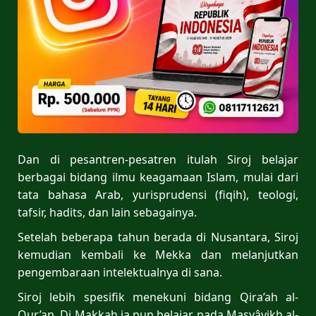
Dan di pesantren-pesatren itulah Siroj belajar
berbagai bidang ilmu keagamaan Islam, mulai dari
tata bahasa Arab, yurisprudensi (fiqih), teologi,
tafsir, hadits, dan lain sebagainya.
Setelah beberapa tahun berada di Nusantara, Siroj
kemudian kembali ke Mekka dan melanjutkan
pengembaraan intelektualnya di sana.
Siroj lebih spesifik menekuni bidang Qira’ah al-
Qur’an. Di Makkah ia pun belajar pada Masyâyikh al-