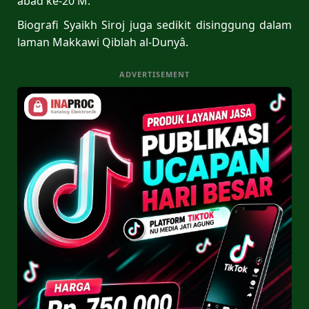
abad ke-20 M.
Biografi Syaikh Siroj juga sedikit disinggung dalam
laman Makkawi Qiblah al-Dunyâ.
ADVERTISEMENT