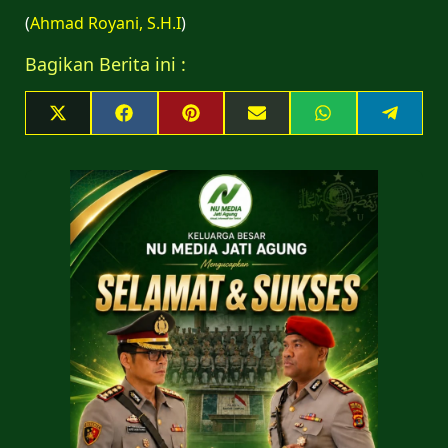
(
Ahmad Royani, S.H.I
)
Bagikan Berita ini :