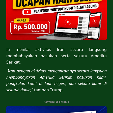
Ia menilai aktivitas Iran secara langsung
membahayakan pasukan serta sekutu Amerika
Serikat.
“Iran dengan aktivitas mengancamnya secara langsung
membahayakan Amerika Serikat, pasukan kami,
pangkalan kami di luar negeri, dan sekutu kami di
seluruh dunia,”
tambah Trump.
ADVERTISEMENT