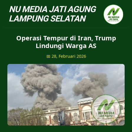
NU Jatiagung - Situs 
Operasi Tempur di Iran, Trump
Lindungi Warga AS
📅 28, Februari 2026