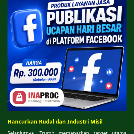
Hancurkan Rudal dan Industri Misil
Selanjutnya, Trump memaparkan target utama