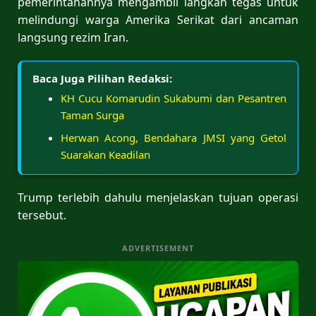
pemerintahannya mengambil langkah tegas untuk
melindungi warga Amerika Serikat dari ancaman
langsung rezim Iran.
Baca Juga Pilihan Redaksi:
KH Cucu Komarudin Sukabumi dan Pesantren
Taman Surga
Herwan Acong, Bendahara JMSI yang Getol
Suarakan Keadilan
Trump terlebih dahulu menjelaskan tujuan operasi
tersebut.
ADVERTISEMENT