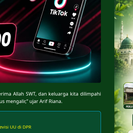
rima Allah SWT, dan keluarga kita dilimpahi
 mengalir,” ujar Arif Riana.
evisi UU di DPR