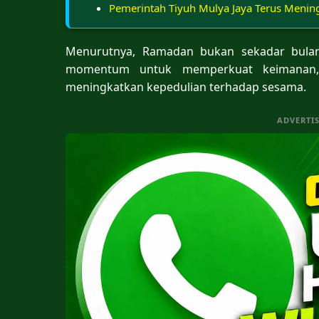
Pemerintah Tiyuh Mulya Jaya Terus Meni
Menurutnya, Ramadan bukan sekadar bulan
momentum untuk memperkuat keimanan, 
meningkatkan kepedulian terhadap sesama.
ADVERTI