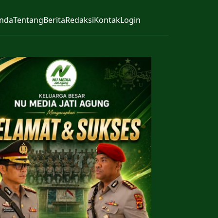
nda
Tentang
Berita
Redaksi
Kontak
Login