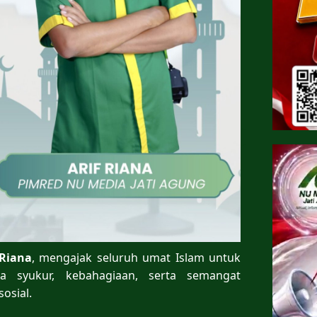
 Riana
, mengajak seluruh umat Islam untuk
syukur, kebahagiaan, serta semangat
osial.