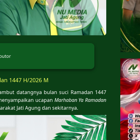
butor
an 1447 H/2026 M
ambut datangnya bulan suci Ramadan 1447
enyampaikan ucapan
Marhaban Ya Ramadan
akat Jati Agung dan sekitarnya.