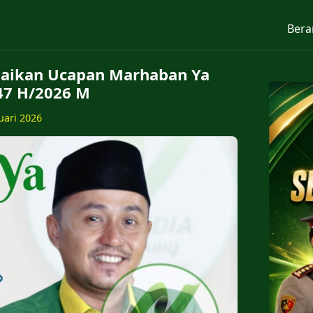
Bera
aikan Ucapan Marhaban Ya
7 H/2026 M
uari 2026