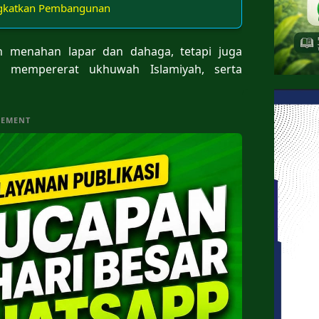
ngkatkan Pembangunan
 menahan lapar dan dahaga, tetapi juga
mempererat ukhuwah Islamiyah, serta
SEMENT