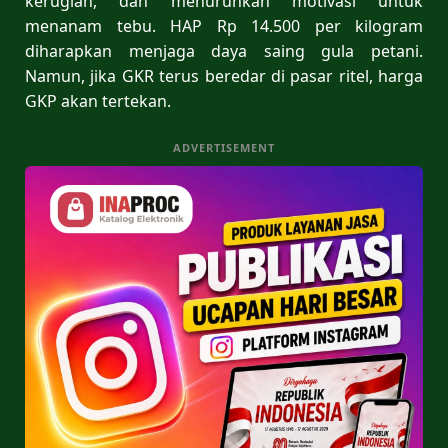
kerugian, dan menurunkan motivasi untuk
menanam tebu. HAP Rp 14.500 per kilogram
diharapkan menjaga daya saing gula petani.
Namun, jika GKR terus beredar di pasar ritel, harga
GKP akan tertekan.
ADVERTISEMENT