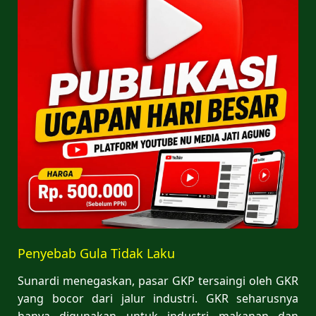
Penyebab Gula Tidak Laku
Sunardi menegaskan, pasar GKP tersaingi oleh GKR
yang bocor dari jalur industri. GKR seharusnya
hanya digunakan untuk industri makanan dan