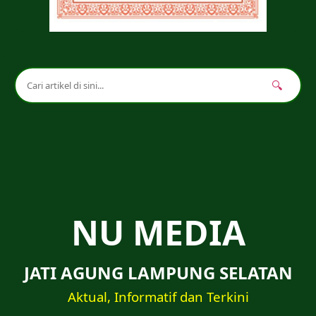
🔍
NU MEDIA
JATI AGUNG LAMPUNG SELATAN
Aktual, Informatif dan Terkini