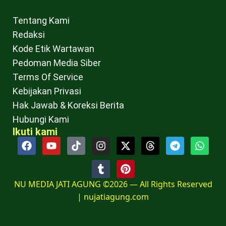
Tentang Kami
Redaksi
Kode Etik Wartawan
Pedoman Media Siber
Terms Of Service
Kebijakan Privasi
Hak Jawab & Koreksi Berita
Hubungi Kami
Ikuti kami
NU MEDIA JATI AGUNG ©2026 — All Rights Reserved
|
nujatiagung.com