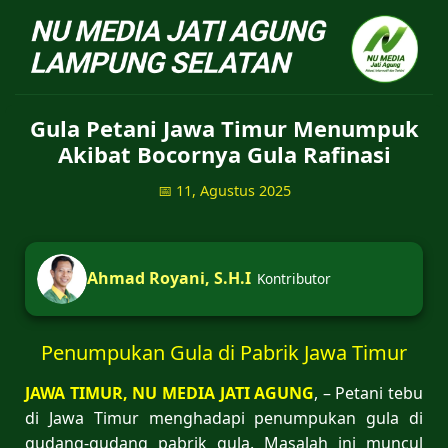
NU Jatiagung - Situs 
Gula Petani Jawa Timur Menumpuk
Akibat Bocornya Gula Rafinasi
📅 11, Agustus 2025
Ahmad Royani, S.H.I
Kontributor
Penumpukan Gula di Pabrik Jawa Timur
JAWA TIMUR, NU MEDIA JATI AGUNG
, – Petani tebu
di Jawa Timur menghadapi penumpukan gula di
gudang-gudang pabrik gula. Masalah ini muncul