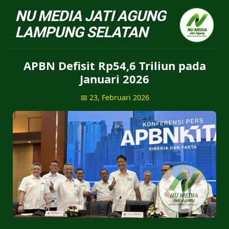
NU Jatiagung - Situs 
APBN Defisit Rp54,6 Triliun pada
Januari 2026
📅 23, Februari 2026