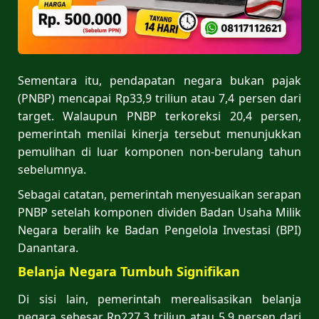
Sementara itu, pendapatan negara bukan pajak
(PNBP) mencapai Rp33,9 triliun atau 7,4 persen dari
target. Walaupun PNBP terkoreksi 20,4 persen,
pemerintah menilai kinerja tersebut menunjukkan
pemulihan di luar komponen non-berulang tahun
sebelumnya.
Sebagai catatan, pemerintah menyesuaikan serapan
PNBP setelah komponen dividen Badan Usaha Milik
Negara beralih ke Badan Pengelola Investasi (BPI)
Danantara.
Belanja Negara Tumbuh Signifikan
Di sisi lain, pemerintah merealisasikan belanja
negara sebesar Rp227,3 triliun atau 5,9 persen dari