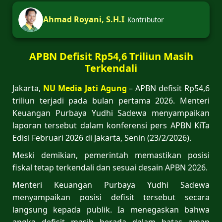
Ahmad Royani, S.H.I
Kontributor
APBN Defisit Rp54,6 Triliun Masih
Terkendali
Jakarta,
NU Media Jati Agung
– APBN defisit Rp54,6
triliun terjadi pada bulan pertama 2026. Menteri
Keuangan Purbaya Yudhi Sadewa menyampaikan
laporan tersebut dalam konferensi pers APBN KiTa
Edisi Februari 2026 di Jakarta, Senin (23/2/2026).
Meski demikian, pemerintah memastikan posisi
fiskal tetap terkendali dan sesuai desain APBN 2026.
Menteri Keuangan Purbaya Yudhi Sadewa
menyampaikan posisi defisit tersebut secara
langsung kepada publik. Ia menegaskan bahwa
angka defisit masih berada dalam batas aman