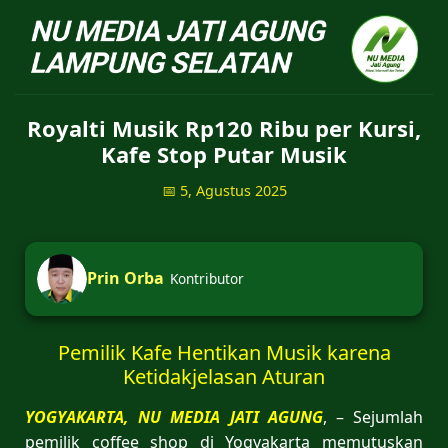
NU Jatiagung - Situs 
Royalti Musik Rp120 Ribu per Kursi,
Kafe Stop Putar Musik
📅 5, Agustus 2025
Prin Orba
Kontributor
Pemilik Kafe Hentikan Musik karena
Ketidakjelasan Aturan
YOGYAKARTA, NU MEDIA JATI AGUNG
, – Sejumlah
pemilik coffee shop di Yogyakarta memutuskan