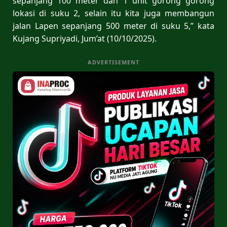
sepanjang 100 meter dan 1 unit gorong gorong
lokasi di suku 2, selain itu kita juga membangun
jalan Lapen sepanjang 500 meter di suku 5,” kata
Kujang Supriyadi, Jum’at (10/10/2025).
ADVERTISEMENT