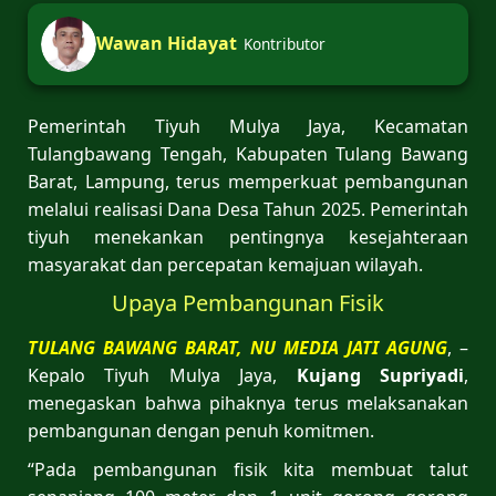
Wawan Hidayat
Kontributor
Pemerintah Tiyuh Mulya Jaya, Kecamatan
Tulangbawang Tengah, Kabupaten Tulang Bawang
Barat, Lampung, terus memperkuat pembangunan
melalui realisasi Dana Desa Tahun 2025. Pemerintah
tiyuh menekankan pentingnya kesejahteraan
masyarakat dan percepatan kemajuan wilayah.
Upaya Pembangunan Fisik
TULANG BAWANG BARAT, NU MEDIA JATI AGUNG
, –
Kepalo Tiyuh Mulya Jaya,
Kujang Supriyadi
,
menegaskan bahwa pihaknya terus melaksanakan
pembangunan dengan penuh komitmen.
“Pada pembangunan fisik kita membuat talut