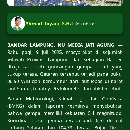
Ahmad Royani, S.H.I
Kontributor
BANDAR LAMPUNG, NU MEDIA JATI AGUNG
, —
Rabu pagi, 9 Juli 2025, masyarakat di sejumlah
wilayah Provinsi Lampung dan sebagian Banten
dikejutkan oleh guncangan gempa bumi yang
cukup terasa. Getaran tersebut terjadi pada pukul
06.50 WIB dan bersumber dari laut lepas di barat
laut Sumur, tepatnya 95 kilometer dari titik tersebut.
Badan Meteorologi, Klimatologi, dan Geofisika
(BMKG) dalam laporan resminya menyebutkan
bahwa gempa memiliki kekuatan 5,4 magnitudo.
Koordinat pusat gempa berada pada 6,52 derajat
Lintang Selatan dan 104,73 derajat Bujur Timur,