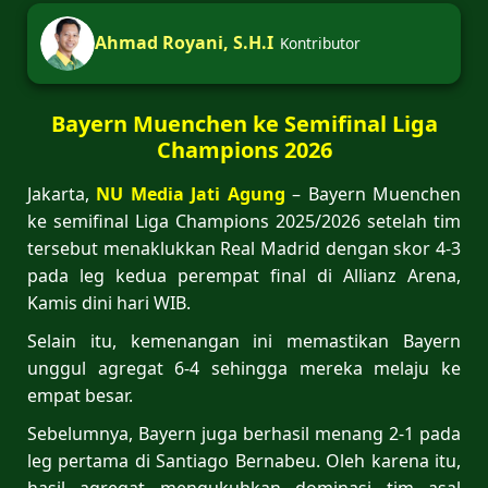
Ahmad Royani, S.H.I
Kontributor
Bayern Muenchen ke Semifinal Liga
Champions 2026
Jakarta,
NU Media Jati Agung
– Bayern Muenchen
ke semifinal Liga Champions 2025/2026 setelah tim
tersebut menaklukkan Real Madrid dengan skor 4-3
pada leg kedua perempat final di Allianz Arena,
Kamis dini hari WIB.
Selain itu, kemenangan ini memastikan Bayern
unggul agregat 6-4 sehingga mereka melaju ke
empat besar.
Sebelumnya, Bayern juga berhasil menang 2-1 pada
leg pertama di Santiago Bernabeu. Oleh karena itu,
hasil agregat mengukuhkan dominasi tim asal