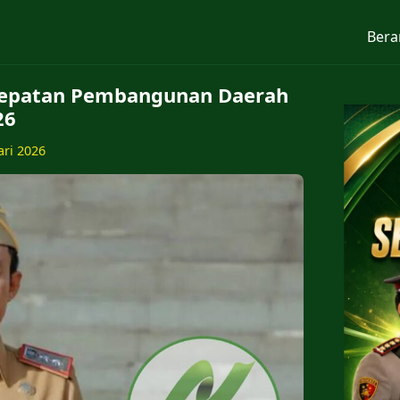
Bera
epatan Pembangunan Daerah
26
ari 2026