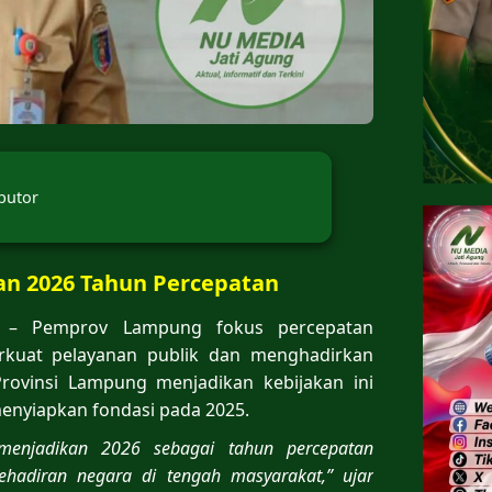
butor
n 2026 Tahun Percepatan
– Pemprov Lampung fokus percepatan
uat pelayanan publik dan menghadirkan
rovinsi Lampung menjadikan kebijakan ini
enyiapkan fondasi pada 2025.
menjadikan 2026 sebagai tahun percepatan
hadiran negara di tengah masyarakat,” ujar