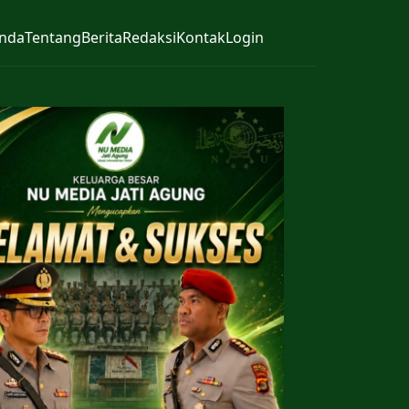
nda
Tentang
Berita
Redaksi
Kontak
Login