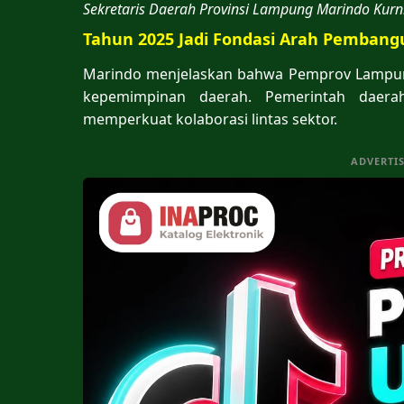
Sekretaris Daerah Provinsi Lampung Marindo Kur
Tahun 2025 Jadi Fondasi Arah Pemban
Marindo menjelaskan bahwa Pemprov Lampun
kepemimpinan daerah. Pemerintah daer
memperkuat kolaborasi lintas sektor.
ADVERTI