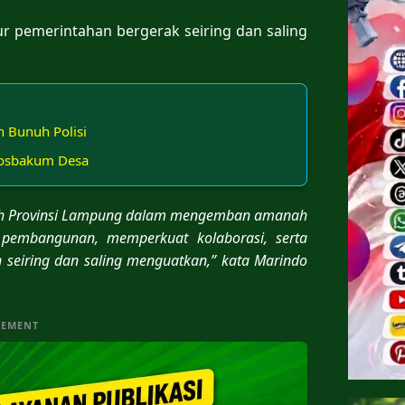
ur pemerintahan bergerak seiring dan saling
 Bunuh Polisi
osbakum Desa
ntah Provinsi Lampung dalam mengemban amanah
pembangunan, memperkuat kolaborasi, serta
 seiring dan saling menguatkan,” kata Marindo
SEMENT