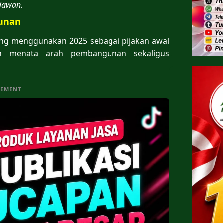
niawan.
gunan
g menggunakan 2025 sebagai pijakan awal
ah menata arah pembangunan sekaligus
SEMENT