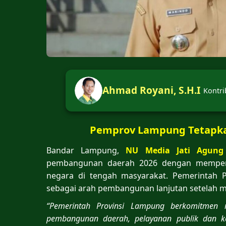
Ahmad Royani, S.H.I
Kontri
Pemprov Lampung Tetapka
Bandar Lampung,
NU Media Jati Agung
pembangunan daerah 2026 dengan memperk
negara di tengah masyarakat. Pemerintah P
sebagai arah pembangunan lanjutan setelah m
“Pemerintah Provinsi Lampung berkomitmen 
pembangunan daerah, pelayanan publik dan ke