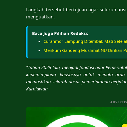
Langkah tersebut bertujuan agar seluruh uns
menguatkan.
Baca Juga Pilihan Redaksi:
Curanmor Lampung Ditembak Mati Setelah
Menkum Gandeng Muslimat NU Dirikan P
“Tahun 2025 lalu, menjadi fondasi bagi Pemeri
kepemimpinan, khususnya untuk menata arah 
memastikan seluruh unsur pemerintahan berjalan
Kurniawan.
ADVERTI