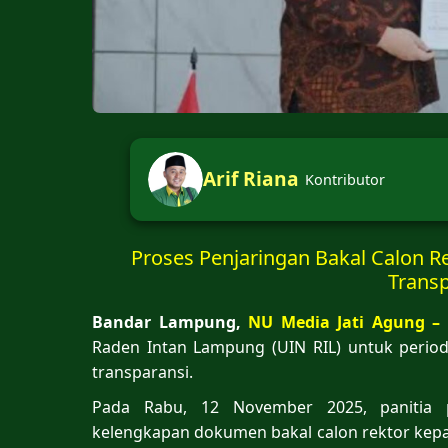
Arif Riana
Kontributor
Proses Penjaringan Bakal Calon R
Trans
Bandar Lampung,
NU Media Jati Agung –
Raden Intan Lampung (UIN RIL) untuk perio
transparansi.
Pada Rabu, 12 November 2025, panitia pe
kelengkapan dokumen bakal calon rektor kepa