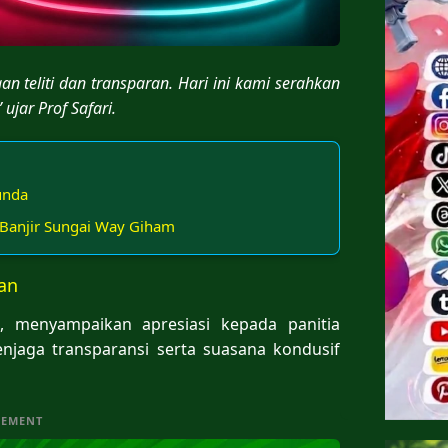
an teliti dan transparan. Hari ini kami serahkan
ujar Prof Safari.
unda
anjir Sungai Way Giham
gan
, menyampaikan apresiasi kepada panitia
jaga transparansi serta suasana kondusif
SEMENT