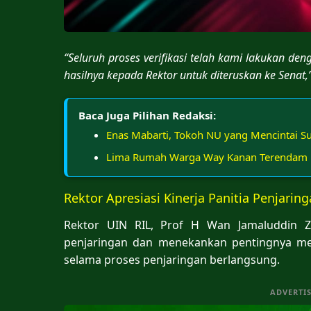
“Seluruh proses verifikasi telah kami lakukan deng
hasilnya kepada Rektor untuk diteruskan ke Senat,” 
Baca Juga Pilihan Redaksi:
Enas Mabarti, Tokoh NU yang Mencintai S
Lima Rumah Warga Way Kanan Terendam B
Rektor Apresiasi Kinerja Panitia Penjarin
Rektor UIN RIL, Prof H Wan Jamaluddin Z
penjaringan dan menekankan pentingnya men
selama proses penjaringan berlangsung.
ADVERTI