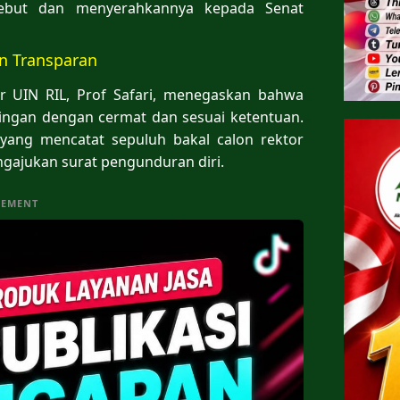
ebut dan menyerahkannya kepada Senat
dan Transparan
or UIN RIL, Prof Safari, menegaskan bahwa
ringan dengan cermat dan sesuai ketentuan.
i yang mencatat sepuluh bakal calon rektor
ngajukan surat pengunduran diri.
SEMENT