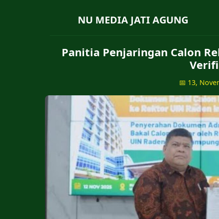
NU MEDIA JATI AGUNG
Panitia Penjaringan Calon Re
Verif
📅 13, Nove