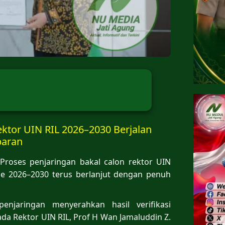
ektor UIN RIL 2026–2030 Berjalan
paran
Proses penjaringan bakal calon rektor UIN
de 2026–2030 terus berlanjut dengan penuh
njaringan menyerahkan hasil verifikasi
da Rektor UIN RIL, Prof H Wan Jamaluddin Z.