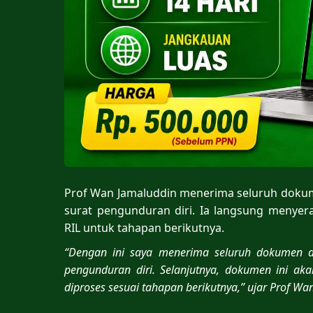
Prof Wan Jamaluddin menerima seluruh dokume
surat pengunduran diri. Ia langsung menye
RIL untuk tahapan berikutnya.
“Dengan ini saya menerima seluruh dokumen da
pengunduran diri. Selanjutnya, dokumen ini ak
diproses sesuai tahapan berikutnya,” ujar Prof Wa