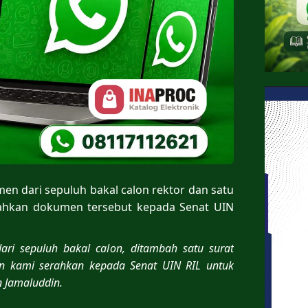
n dari sepuluh bakal calon rektor dan satu
rahkan dokumen tersebut kepada Senat UIN
ri sepuluh bakal calon, ditambah satu surat
an kami serahkan kepada Senat UIN RIL untuk
n Jamaluddin.