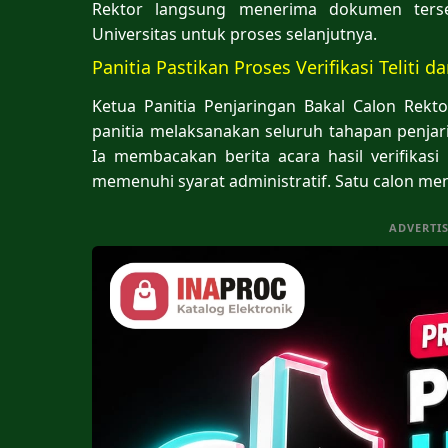
Rektor langsung menerima dokumen ters
Universitas untuk proses selanjutnya.
Panitia Pastikan Proses Verifikasi Teliti 
Ketua Panitia Penjaringan Bakal Calon Rekt
panitia melaksanakan seluruh tahapan penja
Ia membacakan berita acara hasil verifikas
memenuhi syarat administratif. Satu calon me
ADVERTI