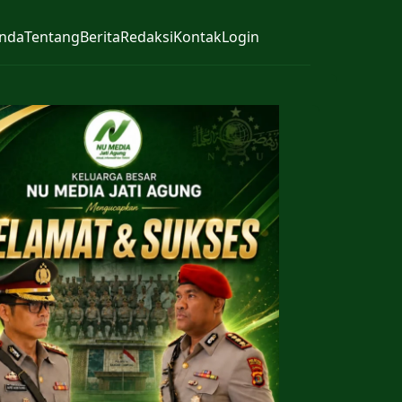
nda
Tentang
Berita
Redaksi
Kontak
Login