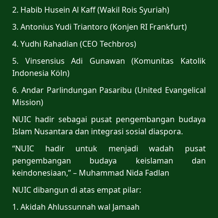
2. Habib Husein Al Kaff (Wakil Rois Syuriah)
3. Antonius Yudi Triantoro (Konjen RI Frankfurt)
4. Yudhi Rahadian (CEO Techbros)
5. Vinsensius Adi Gunawan (Komunitas Katolik
Indonesia Köln)
6. Andar Parlindungan Pasaribu (United Evangelical
Mission)
NUIC hadir sebagai pusat pengembangan budaya
Islam Nusantara dan integrasi sosial diaspora.
“NUIC hadir untuk menjadi wadah pusat
pengembangan budaya keislaman dan
keindonesiaan,” – Muhammad Nida Fadlan
NUIC dibangun di atas empat pilar:
1. Akidah Ahlussunnah wal Jamaah