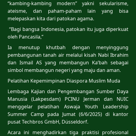
“kambing-kambing modern” yakni sekularisme,
ateisme, dan paham-paham lain yang bisa
melepaskan kita dari patokan agama.
“Bagi bangsa Indonesia, patokan itu juga diperkuat
oleh Pancasila,”
Ia menutup khutbah dengan menyinggung
pembangunan tanah air melalui kisah Nabi Ibrahim
dan Ismail AS yang membangun Ka’bah sebagai
simbol membangun negeri yang maju dan aman.
Pelatihan Kepemimpinan Diaspora Muslim Muda
Lembaga Kajian dan Pengembangan Sumber Daya
Manusia (Lakpesdam) PCINU Jerman dan NUIC
menggelar pelatihan Aswaja Youth Leadership
Summer Camp pada Jumat (6/6/2025) di kantor
pusat Techbros GmbH, Düsseldorf.
Acara ini menghadirkan tiga praktisi profesional