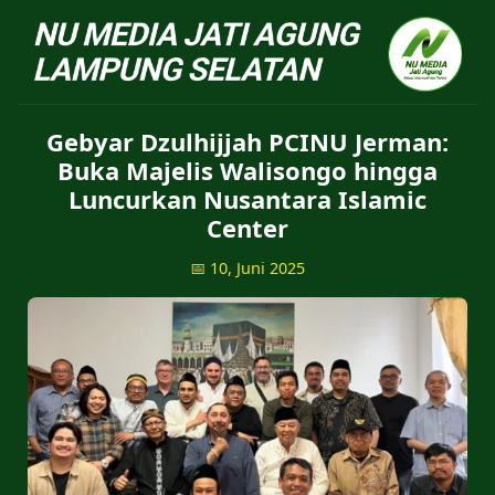
NU Jatiagung - Situs 
Gebyar Dzulhijjah PCINU Jerman:
Buka Majelis Walisongo hingga
Luncurkan Nusantara Islamic
Center
📅 10, Juni 2025