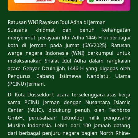
Ratusan WNI Rayakan Idul Adha di Jerman
Suasana khidmat dan penuh kehangatan
menyelimuti perayaan Idul Adha 1446 H di berbagai
kota di Jerman pada Jumat (6/6/2025). Ratusan
warga negara Indonesia (WNI) berkumpul untuk
melaksanakan Shalat Idul Adha dalam rangkaian
acara Gebyar Dzulhijjah 1446 H yang digagas oleh
Pengurus Cabang Istimewa Nahdlatul Ulama
(PCINU) Jerman.
Di Kota Düsseldorf, acara terselenggara atas kerja
sama PCINU Jerman dengan Nusantara Islamic
Center (NUIC), didukung penuh oleh Techbros
GmbH, perusahaan teknologi milik pengusaha
Muslim Indonesia. Lebih dari 100 jamaah datang
dari berbagai penjuru negara bagian North Rhine-