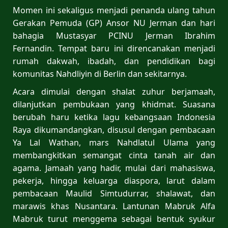
Momen ini sekaligus menjadi penanda ulang tahun
Gerakan Pemuda (GP) Ansor NU Jerman dan hari
bahagia Mustasyar PCINU Jerman Ibrahim
Fernandin. Tempat baru ini direncanakan menjadi
rumah dakwah, ibadah, dan pendidikan bagi
komunitas Nahdliyin di Berlin dan sekitarnya.
Acara dimulai dengan shalat zuhur berjamaah,
dilanjutkan pembukaan yang khidmat. Suasana
berubah haru ketika lagu kebangsaan Indonesia
Raya dikumandangkan, disusul dengan pembacaan
Ya Lal Wathan, mars Nahdlatul Ulama yang
membangkitkan semangat cinta tanah air dan
agama. Jamaah yang hadir, mulai dari mahasiswa,
pekerja, hingga keluarga diaspora, larut dalam
pembacaan Maulid Simtudurrar, shalawat, dan
marawis khas Nusantara. Lantunan Mabruk Alfa
Mabruk turut menggema sebagai bentuk syukur