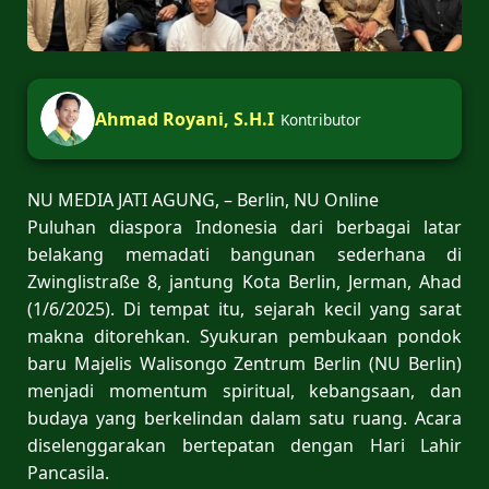
Ahmad Royani, S.H.I
Kontributor
NU MEDIA JATI AGUNG, – Berlin, NU Online
Puluhan diaspora Indonesia dari berbagai latar
belakang memadati bangunan sederhana di
Zwinglistraße 8, jantung Kota Berlin, Jerman, Ahad
(1/6/2025). Di tempat itu, sejarah kecil yang sarat
makna ditorehkan. Syukuran pembukaan pondok
baru Majelis Walisongo Zentrum Berlin (NU Berlin)
menjadi momentum spiritual, kebangsaan, dan
budaya yang berkelindan dalam satu ruang. Acara
diselenggarakan bertepatan dengan Hari Lahir
Pancasila.