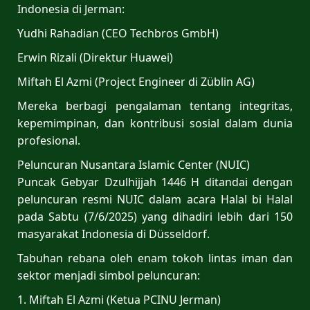
Indonesia di Jerman:
Yudhi Rahadian (CEO Techbros GmbH)
Erwin Rizali (Direktur Huawei)
Miftah El Azmi (Project Engineer di Züblin AG)
Mereka berbagi pengalaman tentang integritas,
kepemimpinan, dan kontribusi sosial dalam dunia
profesional.
Peluncuran Nusantara Islamic Center (NUIC)
Puncak Gebyar Dzulhijjah 1446 H ditandai dengan
peluncuran resmi NUIC dalam acara Halal bi Halal
pada Sabtu (7/6/2025) yang dihadiri lebih dari 150
masyarakat Indonesia di Düsseldorf.
Tabuhan rebana oleh enam tokoh lintas iman dan
sektor menjadi simbol peluncuran:
1. Miftah El Azmi (Ketua PCINU Jerman)