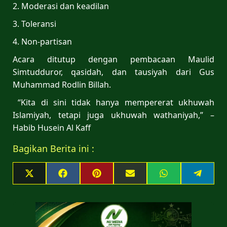
2. Moderasi dan keadilan
3. Toleransi
4. Non-partisan
Acara ditutup dengan pembacaan Maulid
Simtudduror, qasidah, dan tausiyah dari Gus
Muhammad Rodlin Billah.
“Kita di sini tidak hanya mempererat ukhuwah
Islamiyah, tetapi juga ukhuwah wathaniyah,” –
Habib Husein Al Kaff
Bagikan Berita ini :