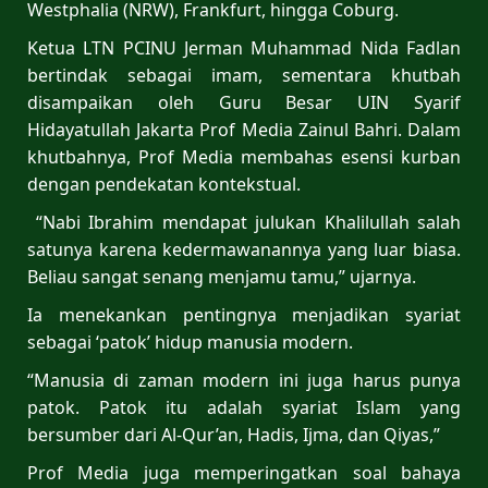
Westphalia (NRW), Frankfurt, hingga Coburg.
Ketua LTN PCINU Jerman Muhammad Nida Fadlan
bertindak sebagai imam, sementara khutbah
disampaikan oleh Guru Besar UIN Syarif
Hidayatullah Jakarta Prof Media Zainul Bahri. Dalam
khutbahnya, Prof Media membahas esensi kurban
dengan pendekatan kontekstual.
“Nabi Ibrahim mendapat julukan Khalilullah salah
satunya karena kedermawanannya yang luar biasa.
Beliau sangat senang menjamu tamu,” ujarnya.
Ia menekankan pentingnya menjadikan syariat
sebagai ‘patok’ hidup manusia modern.
“Manusia di zaman modern ini juga harus punya
patok. Patok itu adalah syariat Islam yang
bersumber dari Al-Qur’an, Hadis, Ijma, dan Qiyas,”
Prof Media juga memperingatkan soal bahaya