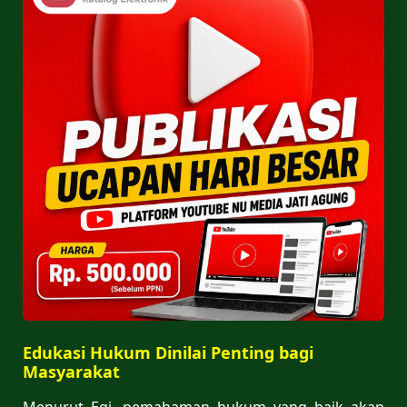
Edukasi Hukum Dinilai Penting bagi
Masyarakat
Menurut Egi, pemahaman hukum yang baik akan