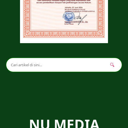
🔍
NU MEDIA