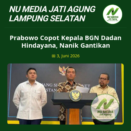
NU Jatiagung - Situs 
Prabowo Copot Kepala BGN Dadan
Hindayana, Nanik Gantikan
📅 3, Juni 2026