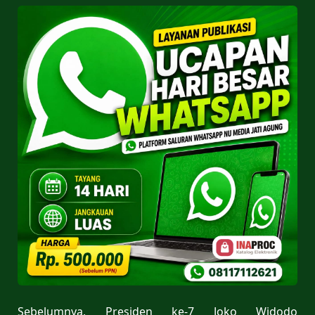
Sebelumnya, Presiden ke-7 Joko Widodo