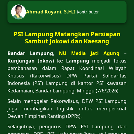
Ahmad Royani, S.H.I
Kontributor
PSI Lampung Matangkan Persiapan
Sambut Jokowi dan Kaesang
Bandar Lampung
,
NU Media Jati Agung
–
Kunjungan Jokowi ke Lampung
menjadi fokus
pembahasan dalam Rapat Koordinasi Wilayah
Khusus (Rakorwilsus) DPW Partai Solidaritas
Indonesia (PSI) Lampung di kantor PSI kawasan
Kedamaian, Bandar Lampung, Minggu (7/6/2026).
Selain menggelar Rakorwilsus, DPW PSI Lampung
juga membagikan logistik untuk memperkuat
Dewan Pimpinan Ranting (DPRt).
Selanjutnya, pengurus DPW PSI Lampung dan
pengurus DPD PSI kabupaten/kota se-Lampung