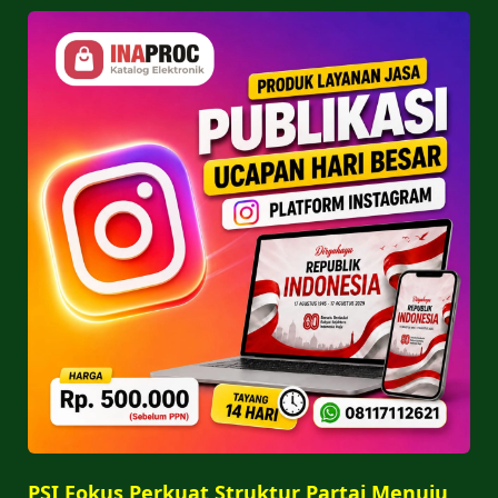
PSI Fokus Perkuat Struktur Partai Menuju