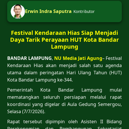
Erwin Indra Saputra
Kontributor
Festival Kendaraan Hias Siap Menjadi
Daya Tarik Perayaan HUT Kota Bandar
Lampung
BANDAR LAMPUNG
,
NU Media Jati Agung
– Festival
Kendaraan Hias akan menjadi salah satu agenda
utama dalam peringatan Hari Ulang Tahun (HUT)
Kota Bandar Lampung ke-344.
Pemerintah Kota Bandar Lampung mulai
mematangkan seluruh persiapan melalui rapat
koordinasi yang digelar di Aula Gedung Semergou,
Selasa (7/7/2026).
Rapat tersebut dipimpin oleh Asisten II Bidang
Perekonomian dan Pembangunan Sekretariat