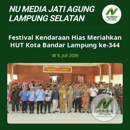
NU Jatiagung - Situs 
Festival Kendaraan Hias Meriahkan
HUT Kota Bandar Lampung ke-344
📅 9, Juli 2026