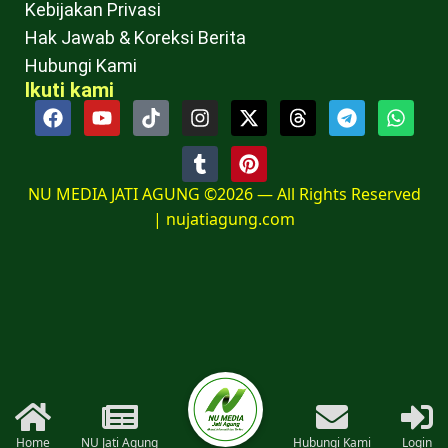
Kebijakan Privasi
Hak Jawab & Koreksi Berita
Hubungi Kami
Ikuti kami
NU MEDIA JATI AGUNG ©2026 — All Rights Reserved
|
nujatiagung.com
Home
NU Jati Agung
Hubungi Kami
Login