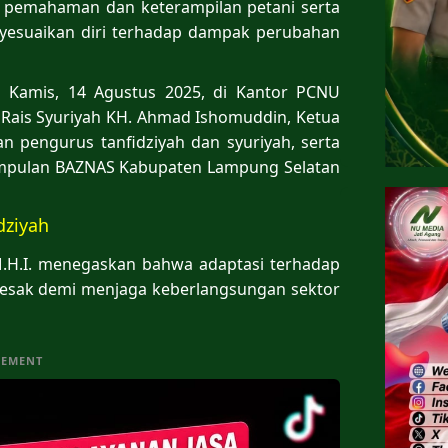
an pemahaman dan keterampilan petani serta
yesuaikan diri terhadap dampak perubahan
a Kamis, 14 Agustus 2025, di Kantor PCNU
 Rais Syuriyah KH. Ahmad Ishomuddin, Ketua
aran pengurus tanfidziyah dan syuriyah, serta
gumpulan BAZNAS Kabupaten Lampung Selatan
dziyah
 M.H.I. menegaskan bahwa adaptasi terhadap
esak demi menjaga keberlangsungan sektor
SEMENT