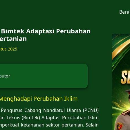
Bera
 Bimtek Adaptasi Perubahan
Pertanian
stus 2025
butor
 Menghadapi Perubahan Iklim
Pengurus Cabang Nahdlatul Ulama (PCNU)
 Teknis (Bimtek) Adaptasi Perubahan Iklim
mperkuat ketahanan sektor pertanian. Selain