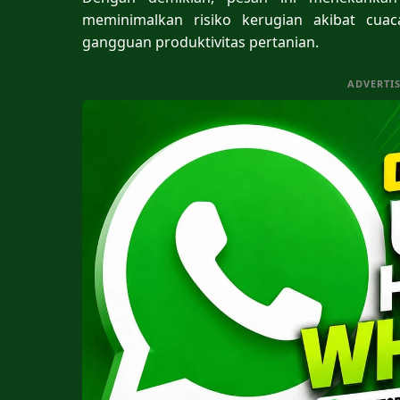
meminimalkan risiko kerugian akibat cua
gangguan produktivitas pertanian.
ADVERTI