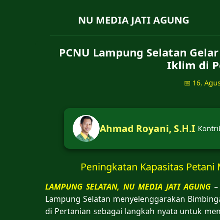
NU MEDIA JATI AGUNG
PCNU Lampung Selatan Gelar
Iklim di 
📅 16, Agu
Ahmad Royani, S.H.I
Kontri
Peningkatan Kapasitas Petani
LAMPUNG SELATAN, NU MEDIA JATI AGUNG
– 
Lampung Selatan menyelenggarakan Bimbingan
di Pertanian sebagai langkah nyata untuk me