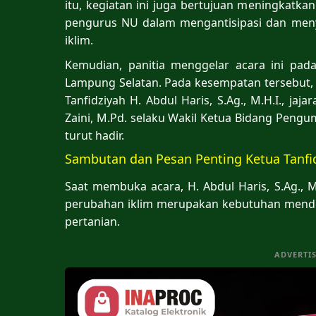
itu, kegiatan ini juga bertujuan meningkatk
pengurus NU dalam mengantisipasi dan men
iklim.
Kemudian, panitia menggelar acara ini pad
Lampung Selatan. Pada kesempatan tersebut,
Tanfidziyah H. Abdul Haris, S.Ag., M.H.I., jaj
Zaini, M.Pd. selaku Wakil Ketua Bidang Pen
turut hadir.
Sambutan dan Pesan Penting Ketua Tanfi
Saat membuka acara, H. Abdul Haris, S.Ag.,
perubahan iklim merupakan kebutuhan mend
pertanian.
ADVERTI