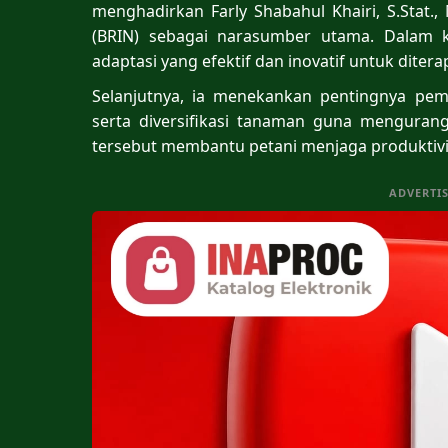
menghadirkan Farly Shabahul Khairi, S.Stat.,
(BRIN) sebagai narasumber utama. Dalam ke
adaptasi yang efektif dan inovatif untuk ditera
Selanjutnya, ia menekankan pentingnya pema
serta diversifikasi tanaman guna mengurang
tersebut membantu petani menjaga produktivi
ADVERTI