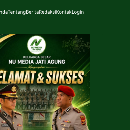
nda
Tentang
Berita
Redaksi
Kontak
Login