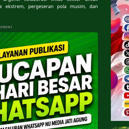
ca ekstrem, pergeseran pola musim, dan
SEMENT