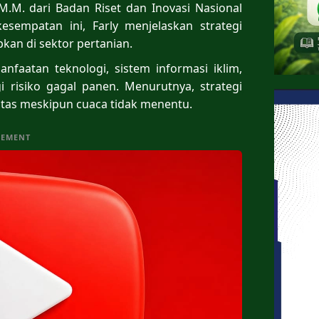
 M.M. dari Badan Riset dan Inovasi Nasional
sempatan ini, Farly menjelaskan strategi
pkan di sektor pertanian.
nfaatan teknologi, sistem informasi iklim,
i risiko gagal panen. Menurutnya, strategi
tas meskipun cuaca tidak menentu.
SEMENT