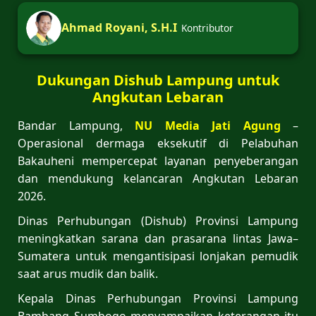
Ahmad Royani, S.H.I
Kontributor
Dukungan Dishub Lampung untuk
Angkutan Lebaran
Bandar Lampung,
NU Media Jati Agung
–
Operasional dermaga eksekutif di Pelabuhan
Bakauheni mempercepat layanan penyeberangan
dan mendukung kelancaran Angkutan Lebaran
2026.
Dinas Perhubungan (Dishub) Provinsi Lampung
meningkatkan sarana dan prasarana lintas Jawa–
Sumatera untuk mengantisipasi lonjakan pemudik
saat arus mudik dan balik.
Kepala Dinas Perhubungan Provinsi Lampung
Bambang Sumbogo menyampaikan keterangan itu