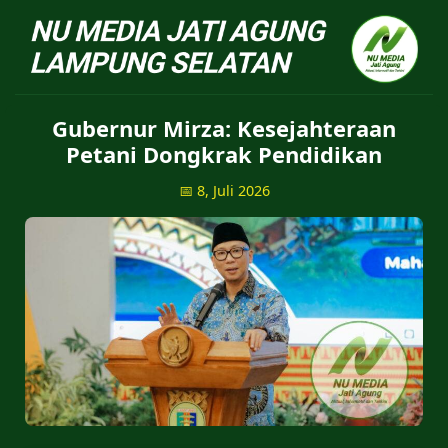
NU Jatiagung - Situs 
Gubernur Mirza: Kesejahteraan
Petani Dongkrak Pendidikan
📅 8, Juli 2026