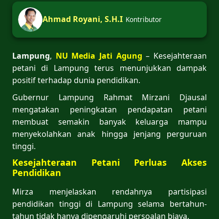
Ahmad Royani, S.H.I
Kontributor
Lampung
,
NU Media Jati Agung
– Kesejahteraan
petani di Lampung terus menunjukkan dampak
positif terhadap dunia pendidikan.
Gubernur Lampung Rahmat Mirzani Djausal
mengatakan peningkatan pendapatan petani
membuat semakin banyak keluarga mampu
menyekolahkan anak hingga jenjang perguruan
tinggi.
Kesejahteraan Petani Perluas Akses
Pendidikan
Mirza menjelaskan rendahnya partisipasi
pendidikan tinggi di Lampung selama bertahun-
tahun tidak hanya dipengaruhi persoalan biaya.