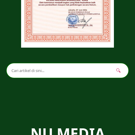
🔍
NU MEDIA