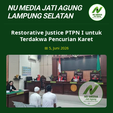
NU Jatiagung - Situs 
Restorative Justice PTPN I untuk
Terdakwa Pencurian Karet
📅 5, Juni 2026