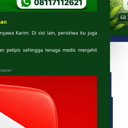
aan
awa Karim. Di sisi lain, peristiwa itu juga
n pelipis sehingga tenaga medis menjahit
SEMENT