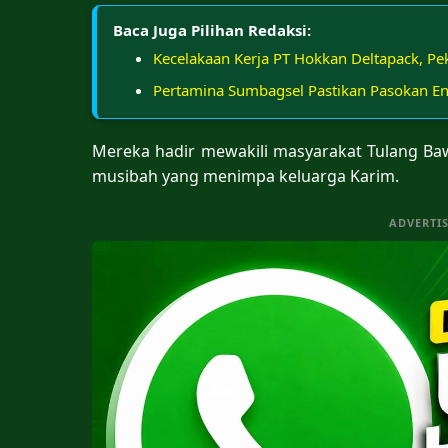
Baca Juga Pilihan Redaksi:
Kecelakaan Kerja PT Hokkan Deltapack, Pek
Pertamina Sumbagsel Pastikan Pasokan E
Mereka hadir mewakili masyarakat Tulang Ba
musibah yang menimpa keluarga Karim.
ADVERTI