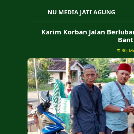
NU MEDIA JATI AGUNG
Karim Korban Jalan Berluba
Bant
📅 30, M