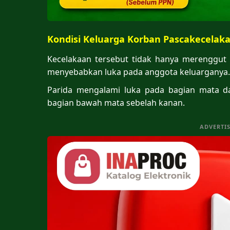
Kondisi Keluarga Korban Pascakecelak
Kecelakaan tersebut tidak hanya merenggut ny
menyebabkan luka pada anggota keluarganya.
Parida mengalami luka pada bagian mata da
bagian bawah mata sebelah kanan.
ADVERTI