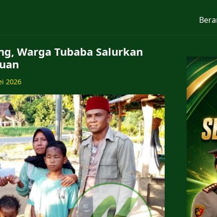
Bera
ng, Warga Tubaba Salurkan
uan
ei 2026