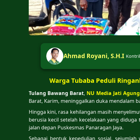
Ahmad Royani, S.H.I
Kontri
Warga Tubaba Peduli Ringan
Tulang Bawang Barat
,
NU Media Jati Agung
Barat, Karim, meninggalkan duka mendalam bag
Hingga kini, rasa kehilangan masih menyelim
berusia kecil setelah kecelakaan yang diduga t
jalan depan Puskesmas Panaragan Jaya.
Sebagai bentuk kepedulian sosial, sejuml