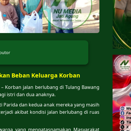
butor
kan Beban Keluarga Korban
– Korban jalan berlubang di Tulang Bawang
i istri dan dua anaknya.
uti Parida dan kedua anak mereka yang masih
erjadi akibat kondisi jalan berlubang di ruas
ah warga yang mengatasnamakan Masyarakat