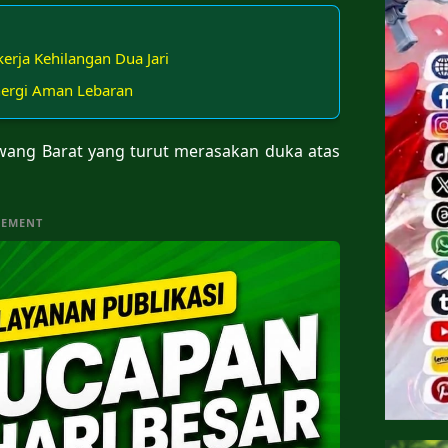
erja Kehilangan Dua Jari
nergi Aman Lebaran
wang Barat yang turut merasakan duka atas
SEMENT