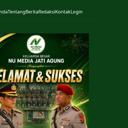
nda
Tentang
Berita
Redaksi
Kontak
Login