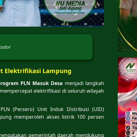
butor
 Elektrifikasi Lampung
Program
PLN Masuk Desa
menjadi langkah
empercepat elektrifikasi di seluruh wilayah
LN (Persero) Unit Induk Distribusi (UID)
ung memperoleh akses listrik 100 persen
 mengatakan pemerintah daerah mendukung