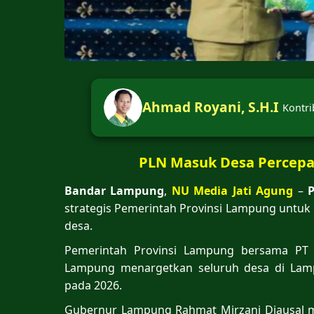
Ahmad Royani, S.H.I
Kontri
PLN Masuk Desa Percepat
Bandar Lampung
,
NU Media Jati Agung
–
strategis Pemerintah Provinsi Lampung untuk m
desa.
Pemerintah Provinsi Lampung bersama PT P
Lampung menargetkan seluruh desa di Lamp
pada 2026.
Gubernur Lampung Rahmat Mirzani Djausal