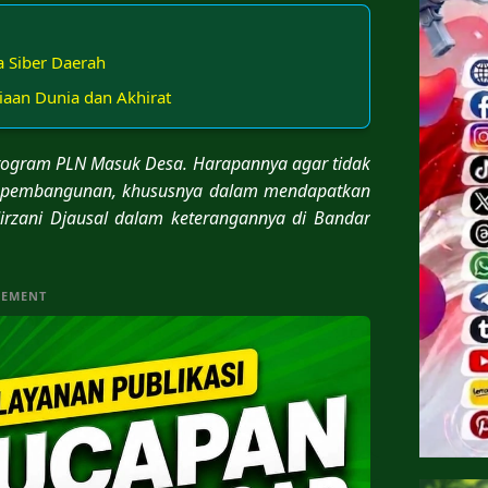
a Siber Daerah
giaan Dunia dan Akhirat
ogram PLN Masuk Desa. Harapannya agar tidak
am pembangunan, khususnya dalam mendapatkan
irzani Djausal dalam keterangannya di Bandar
SEMENT