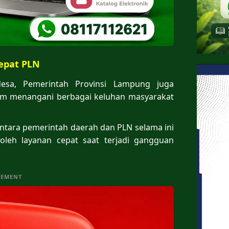
epat PLN
desa, Pemerintah Provinsi Lampung juga
am menangani berbagai keluhan masyarakat
antara pemerintah daerah dan PLN selama ini
oleh layanan cepat saat terjadi gangguan
SEMENT