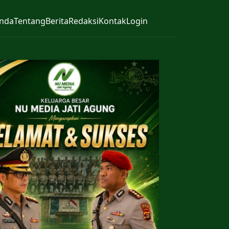
nda
Tentang
Berita
Redaksi
Kontak
Login