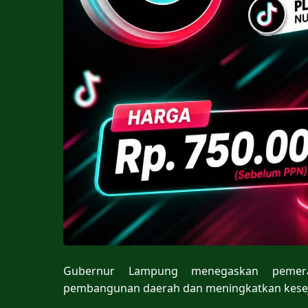
Gubernur Lampung menegaskan pemera
pembangunan daerah dan meningkatkan kesej