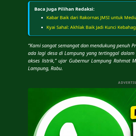
Baca Juga Pilihan Redaksi:
Kabar Baik dari Rakornas JMSI untuk Medi
Kyai Sahal: Akhlak Baik Jadi Kunci Kebaha
“Kami sangat semangat dan mendukung penuh Pr
ada lagi desa di Lampung yang tertinggal dal
akses listrik,” ujar Gubernur Lampung Rahmat M
Lampung, Rabu.
ADVERTI