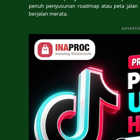
penuh penyusunan roadmap atau peta jalan
berjalan merata.
ADVERTI