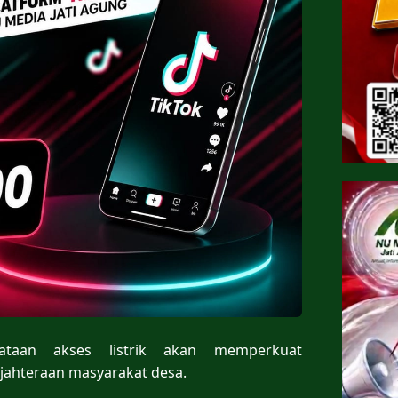
taan akses listrik akan memperkuat
ahteraan masyarakat desa.