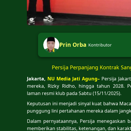
Prin Orba
Kontributor
Persija Perpanjang Kontrak Sa
Jakarta,
NU Media Jati Agung–
Persija Jaka
mereka, Rizky Ridho, hingga tahun 2028. 
laman resmi klub pada Sabtu (15/11/2025).
Keputusan ini menjadi sinyal kuat bahwa Ma
punggung lini pertahanan mereka dalam jangk
Dalam pernyataannya, Persija menegaskan 
memberikan stabilitas, ketenangan, dan karakt