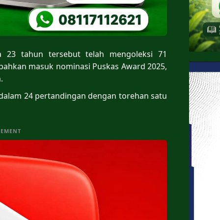
a 23 tahun tersebut telah mengoleksi 71
a bahkan masuk nominasi Puskas Award 2025,
.
l dalam 24 pertandingan dengan torehan satu
SEMENT