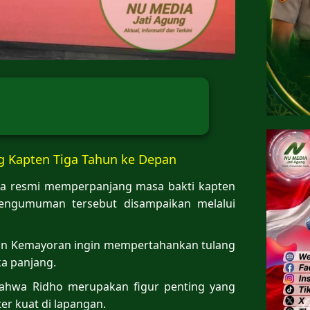
ng Kapten Tiga Tahun ke Depan
rta resmi memperpanjang masa bakti kapten
Pengumuman tersebut disampaikan melalui
can Kemayoran ingin mempertahankan tulang
a panjang.
bahwa Ridho merupakan figur penting yang
er kuat di lapangan.