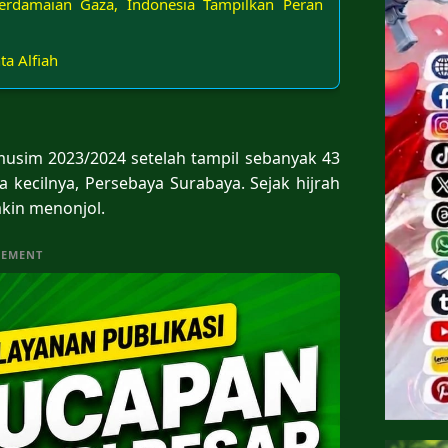
erdamaian Gaza, Indonesia Tampilkan Peran
a Alfiah
musim 2023/2024 setelah tampil sebanyak 43
 kecilnya, Persebaya Surabaya. Sejak hijrah
kin menonjol.
SEMENT