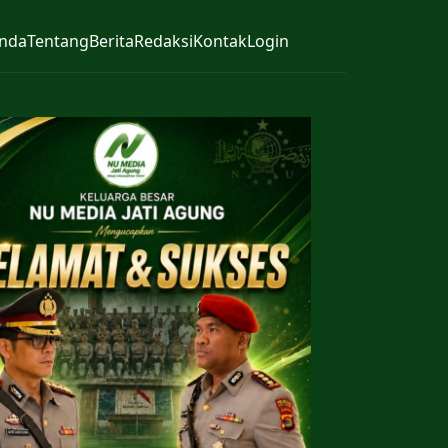
nda
Tentang
Berita
Redaksi
Kontak
Login