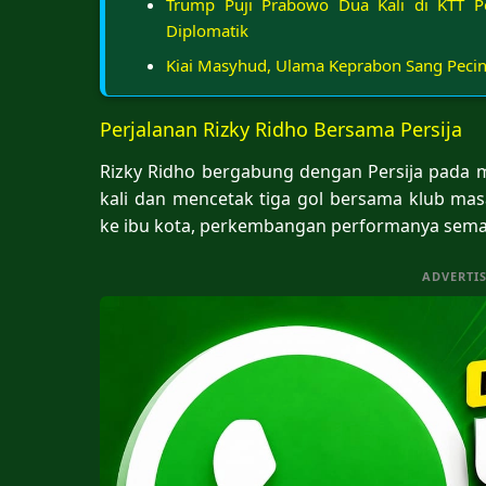
Trump Puji Prabowo Dua Kali di KTT P
Diplomatik
Kiai Masyhud, Ulama Keprabon Sang Pecint
Perjalanan Rizky Ridho Bersama Persija
Rizky Ridho bergabung dengan Persija pada 
kali dan mencetak tiga gol bersama klub masa
ke ibu kota, perkembangan performanya sema
ADVERTI