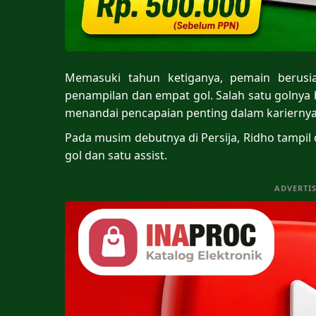
Memasuki tahun ketiganya, pemain berusi
penampilan dan empat gol. Salah satu golny
menandai pencapaian penting dalam kariernya
Pada musim debutnya di Persija, Ridho tampi
gol dan satu assist.
ADVERTI