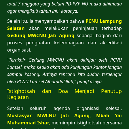
total 7 anggota yang belum PD-PKP NU maka dihimbau
agar mengikuti tahun ini,” katanya.
Selain itu, ia menyampaikan bahwa
PCNU
Lampung
Selatan
akan melakukan peninjauan terhadap
Gedung MWCNU Jati Agung
sebagai bagian dari
proses penguatan kelembagaan dan akreditasi
organisasi.
“Terakhir Gedung MWCNU akan ditinjau oleh PCNU
Lamsel, maka ketika akan ada kunjungan kantor jangan
sampai kosong. Artinya rencana kita sudah terdengar
oleh PCNU Lamsel Alhamdulillah,” pungkasnya.
Istighotsah dan Doa Menjadi Penutup
Kegiatan
Setelah seluruh agenda organisasi selesai,
Mustasyar MWCNU Jati Agung, Mbah Yai
Muhammad Ishar,
memimpin istighotsah bersama