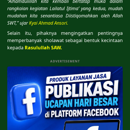
“Alhamdulillah kita kembali bertatap muka dalam
rangkaian kegiatan Lailatul Ijtima’ yang kedua, mudah
mudahan kita senantiasa Diistiqomahkan oleh Allah
SWT,” ujar
Kyai Ahmad Ansori.
Selain itu, pihaknya mengingatkan pentingnya
memperbanyak sholawat sebagai bentuk kecintaan
kepada
Rasulullah SAW.
ADVERTISEMENT