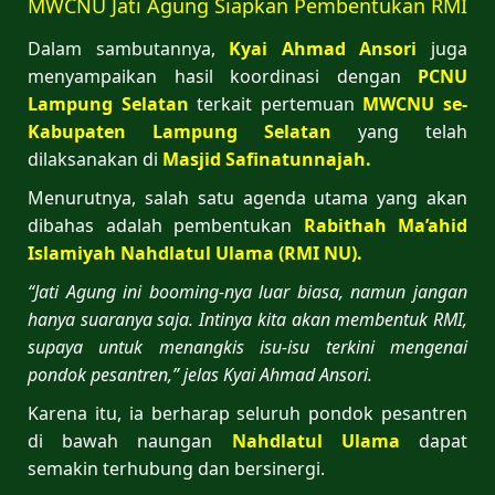
MWCNU Jati Agung Siapkan Pembentukan RMI
Dalam sambutannya,
Kyai Ahmad Ansori
juga
menyampaikan hasil koordinasi dengan
PCNU
Lampung Selatan
terkait pertemuan
MWCNU se-
Kabupaten Lampung Selatan
yang telah
dilaksanakan di
Masjid Safinatunnajah.
Menurutnya, salah satu agenda utama yang akan
dibahas adalah pembentukan
Rabithah
Ma’ahid
Islamiyah Nahdlatul Ulama (RMI NU).
“Jati Agung ini booming-nya luar biasa, namun jangan
hanya suaranya saja. Intinya kita akan membentuk RMI,
supaya untuk menangkis isu-isu terkini mengenai
pondok pesantren,” jelas Kyai Ahmad Ansori.
Karena itu, ia berharap seluruh pondok pesantren
di bawah naungan
Nahdlatul Ulama
dapat
semakin terhubung dan bersinergi.