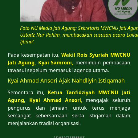
Foto NU Media Jati Agung: Sekretaris MWCNU Jati Agu
Ustadz Nur Rohim, membacakan sususan acara Lailat
Ijtima’.
Pada kesempatan itu,
Wakil Rois Syuriah MWCNU
Jati Agung, Kyai Samroni,
memimpin pembacaan
tawasul sebelum memasuki agenda utama.
Kyai Ahmad Ansori Ajak Nahdliyin Istiqamah
Sementara itu,
Ketua Tanfidziyah MWCNU Jati
Agung, Kyai Ahmad Ansori
,
mengajak seluruh
pengurus dan jamaah untuk terus menjaga
semangat kebersamaan serta istiqamah dalam
menjalankan tradisi organisasi.
ADVERTISEMENT