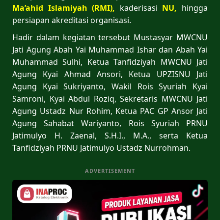
Ma’ahid
Islamiyah (RMI),
kaderisasi
NU,
hingga
persiapan akreditasi organisasi.
Hadir dalam kegiatan tersebut Mustasyar MWCNU
Jati Agung Abah Yai Muhammad Ishar dan Abah Yai
Muhammad Sulhi, Ketua Tanfidziyah MWCNU Jati
Agung Kyai Ahmad Ansori, Ketua UPZISNU Jati
Agung Kyai Sukriyanto, Wakil Rois Syuriah Kyai
Samroni, Kyai Abdul Roziq, Sekretaris MWCNU Jati
Agung Ustadz Nur Rohim, Ketua PAC GP Ansor Jati
Agung Sahabat Wariyanto, Rois Syuriah PRNU
Jatimulyo H. Zaenal, S.H.I., M.A., serta Ketua
Tanfidziyah PRNU Jatimulyo Ustadz Nurrohman.
ADVERTISEMENT