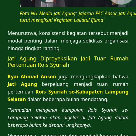
Foto NU Media Jati Agung: Jajaran PAC Ansor Jati Ag
turut mengikuti Kegiatan Lailatul Ijtima’
Menurutnya, konsistensi kegiatan tersebut menjadi
modal penting dalam menjaga soliditas organisasi
hingga tingkat ranting.
Jati Agung Diproyeksikan Jadi Tuan Rumah
Pertemuan Rois Syuriah
Kyai Ahmad Ansori
juga mengungkapkan bahwa
Jati Agung
berpeluang menjadi tuan rumah
pertemuan
Rois Syuriah se-Kabupaten Lampung
Selatan
dalam beberapa bulan mendatang.
“Kemudian mengenai kumpulan Rois Syuriah se-
Lampung Selatan akan digelar di Jati Agung dalam
beberapa bulan ke depan,” ungkapnya.
Menurutnya, agenda tersebut menjadi kehormatan