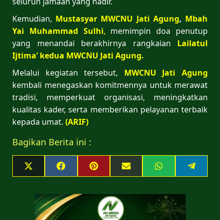
seluruh jamaah yang hadir.
Kemudian,
Mustasyar MWCNU Jati Agung
,
Mbah
Yai Muhammad Sulhi
,
memimpin doa penutup
yang menandai berakhirnya rangkaian
Lailatul
Ijtima’ kedua MWCNU Jati Agung.
Melalui kegiatan tersebut,
MWCNU Jati Agung
kembali menegaskan komitmennya untuk merawat
tradisi, memperkuat organisasi, meningkatkan
kualitas kader, serta memberikan pelayanan terbaik
kepada umat.
(ARIF)
Bagikan Berita ini :