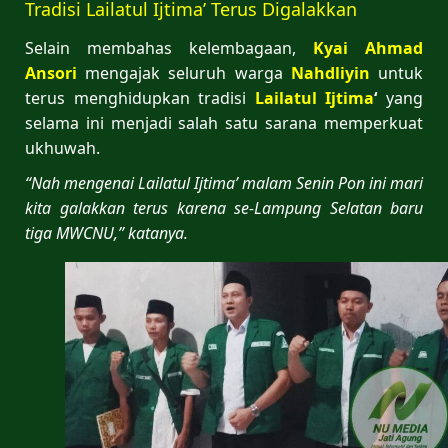
Tradisi Lailatul Ijtima’ Terus Digalakkan
Selain membahas kelembagaan,
Kyai
Ahmad
Ansori
mengajak seluruh warga
Nahdliyin
untuk
terus menghidupkan tradisi
Lailatul Ijtima
‘
yang
selama ini menjadi salah satu sarana memperkuat
ukhuwah.
“Nah mengenai Lailatul Ijtima’ malam Senin Pon ini mari
kita galakkan terus karena se-Lampung Selatan baru
tiga MWCNU,” katanya.