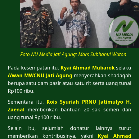
Foto NU Media Jati Agung: Mars Subhanul Waton
Pada kesempatan itu,
Kyai Ahmad Mubarok
selaku
A’wan MWCNU Jati Agung
menyerahkan shadaqah
berupa satu dam pasir atau satu rit serta uang tunai
Rp100 ribu.
Sementara itu,
Rois Syuriah PRNU
Jatimulyo
H.
Zaenal
memberikan bantuan 20 sak semen dan
uang tunai Rp100 ribu.
Selain itu, sejumlah donatur lainnya turut
memberikan kontribusinya, yakni
Kyai
Ahmad