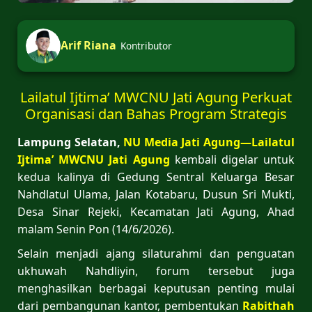
Arif Riana
Kontributor
Lailatul Ijtima’ MWCNU Jati Agung Perkuat
Organisasi dan Bahas Program Strategis
Lampung Selatan,
NU Media Jati Agung—Lailatul
Ijtima’ MWCNU Jati Agung
kembali digelar untuk
kedua kalinya di Gedung Sentral Keluarga Besar
Nahdlatul Ulama, Jalan Kotabaru, Dusun Sri Mukti,
Desa Sinar Rejeki, Kecamatan Jati Agung, Ahad
malam Senin Pon (14/6/2026).
Selain menjadi ajang silaturahmi dan penguatan
ukhuwah Nahdliyin, forum tersebut juga
menghasilkan berbagai keputusan penting mulai
dari pembangunan kantor, pembentukan
Rabithah