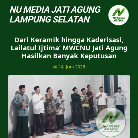
NU Jatiagung - Situs 
Dari Keramik hingga Kaderisasi,
Lailatul Ijtima’ MWCNU Jati Agung
Hasilkan Banyak Keputusan
📅 14, Juni 2026