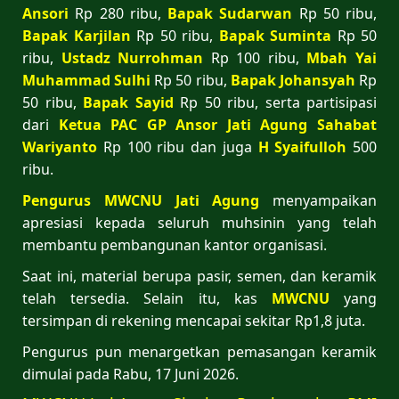
Ansori
Rp 280 ribu,
Bapak Sudarwan
Rp 50 ribu,
Bapak Karjilan
Rp 50 ribu,
Bapak Suminta
Rp 50
ribu,
Ustadz Nurrohman
Rp 100 ribu,
Mbah Yai
Muhammad Sulhi
Rp 50 ribu,
Bapak Johansyah
Rp
50 ribu,
Bapak Sayid
Rp 50 ribu, serta partisipasi
dari
Ketua
PAC GP Ansor Jati Agung Sahabat
Wariyanto
Rp 100 ribu dan juga
H
Syaifulloh
500
ribu.
Pengurus MWCNU Jati Agung
menyampaikan
apresiasi kepada seluruh muhsinin yang telah
membantu pembangunan kantor organisasi.
Saat ini, material berupa pasir, semen, dan keramik
telah tersedia. Selain itu, kas
MWCNU
yang
tersimpan di rekening mencapai sekitar Rp1,8 juta.
Pengurus pun menargetkan pemasangan keramik
dimulai pada Rabu, 17 Juni 2026.