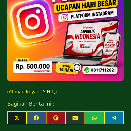
(
Ahmad Royani, S.H.I.,
)
Bagikan Berita ini :