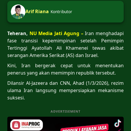
Arif Riana
Kontributor
Teheran,
NU Media Jati Agung –
Iran menghadapi
fase transisi kepemimpinan setelah Pemimpin
Tertinggi Ayatollah Ali Khamenei tewas akibat
serangan Amerika Serikat (AS) dan Israel.
Kini, Iran bergerak cepat untuk menentukan
penerus yang akan memimpin republik tersebut.
Dilansir Al-Jazeera dan CNN, Ahad (1/3/2026), rezim
ulama Iran langsung mempersiapkan mekanisme
suksesi.
ADVERTISEMENT