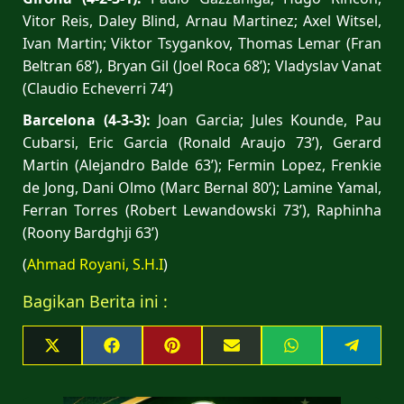
Vitor Reis, Daley Blind, Arnau Martinez; Axel Witsel,
Ivan Martin; Viktor Tsygankov, Thomas Lemar (Fran
Beltran 68’), Bryan Gil (Joel Roca 68’); Vladyslav Vanat
(Claudio Echeverri 74’)
Barcelona (4-3-3):
Joan Garcia; Jules Kounde, Pau
Cubarsi, Eric Garcia (Ronald Araujo 73’), Gerard
Martin (Alejandro Balde 63’); Fermin Lopez, Frenkie
de Jong, Dani Olmo (Marc Bernal 80’); Lamine Yamal,
Ferran Torres (Robert Lewandowski 73’), Raphinha
(Roony Bardghji 63’)
(
Ahmad Royani, S.H.I
)
Bagikan Berita ini :