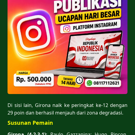
Di sisi lain, Girona naik ke peringkat ke-12 dengan
29 poin dan berhasil menjauh dari zona degradasi.
Susunan Pemain
Girona (4-2-3-1):
Paulo Gazzaniga; Hugo Rincon,