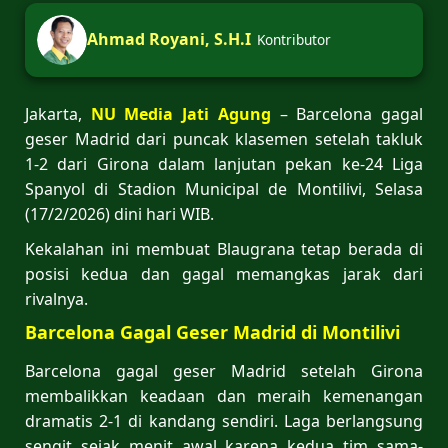
Ahmad Royani, S.H.I
Kontributor
Jakarta,
NU Media Jati Agung
– Barcelona gagal
geser Madrid dari puncak klasemen setelah takluk
1-2 dari Girona dalam lanjutan pekan ke-24 Liga
Spanyol di Stadion Municipal de Montilivi, Selasa
(17/2/2026) dini hari WIB.
Kekalahan ini membuat Blaugrana tetap berada di
posisi kedua dan gagal memangkas jarak dari
rivalnya.
Barcelona Gagal Geser Madrid di Montilivi
Barcelona gagal geser Madrid setelah Girona
membalikkan keadaan dan meraih kemenangan
dramatis 2-1 di kandang sendiri. Laga berlangsung
sengit sejak menit awal karena kedua tim sama-