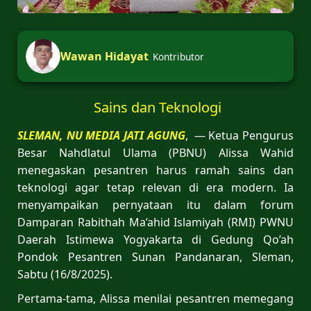
Wawan Hidayat
Kontributor
Sains dan Teknologi
SLEMAN, NU MEDIA JATI AGUNG
, — Ketua Pengurus
Besar Nahdlatul Ulama (PBNU) Alissa Wahid
menegaskan pesantren harus ramah sains dan
teknologi agar tetap relevan di era modern. Ia
menyampaikan pernyataan itu dalam forum
Damparan Rabithah Ma’ahid Islamiyah (RMI) PWNU
Daerah Istimewa Yogyakarta di Gedung Qo’ah
Pondok Pesantren Sunan Pandanaran, Sleman,
Sabtu (16/8/2025).
Pertama-tama, Alissa menilai pesantren memegang