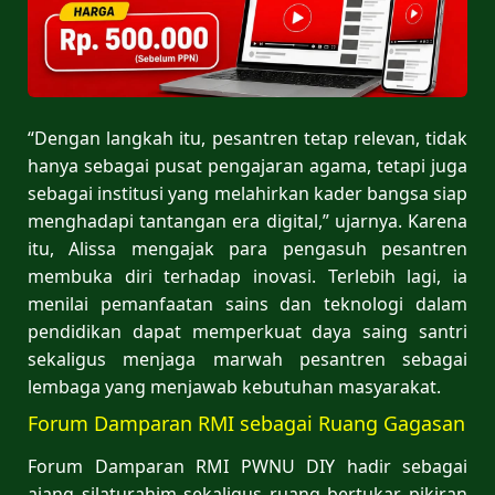
“Dengan langkah itu, pesantren tetap relevan, tidak
hanya sebagai pusat pengajaran agama, tetapi juga
sebagai institusi yang melahirkan kader bangsa siap
menghadapi tantangan era digital,” ujarnya. Karena
itu, Alissa mengajak para pengasuh pesantren
membuka diri terhadap inovasi. Terlebih lagi, ia
menilai pemanfaatan sains dan teknologi dalam
pendidikan dapat memperkuat daya saing santri
sekaligus menjaga marwah pesantren sebagai
lembaga yang menjawab kebutuhan masyarakat.
Forum Damparan RMI sebagai Ruang Gagasan
Forum Damparan RMI PWNU DIY hadir sebagai
ajang silaturahim sekaligus ruang bertukar pikiran