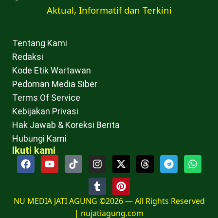
Aktual, Informatif dan Terkini
Tentang Kami
Redaksi
Kode Etik Wartawan
Pedoman Media Siber
Terms Of Service
Kebijakan Privasi
Hak Jawab & Koreksi Berita
Hubungi Kami
Ikuti kami
NU MEDIA JATI AGUNG ©2026 — All Rights Reserved
|
nujatiagung.com