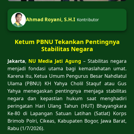
Ahmad Royani, S.H.I
Kontributor
Ketum PBNU Tekankan Pentingnya
Stabilitas Negara
Jakarta
,
NU Media Jati Agung
– Stabilitas negara
menjadi fondasi utama bagi kemaslahatan umat.
Karena itu, Ketua Umum Pengurus Besar Nahdlatul
Ulama (PBNU) KH Yahya Cholil Staquf atau Gus
Yahya menegaskan pentingnya menjaga stabilitas
negara dan kepastian hukum saat menghadiri
peringatan Hari Ulang Tahun (HUT) Bhayangkara
Ke-80 di Lapangan Satuan Latihan (Satlat) Korps
Brimob Polri, Cikeas, Kabupaten Bogor, Jawa Barat,
Rabu (1/7/2026).