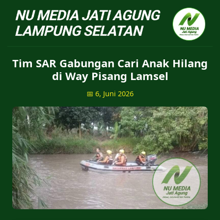
NU Jatiagung - Situs 
Tim SAR Gabungan Cari Anak Hilang
di Way Pisang Lamsel
📅 6, Juni 2026