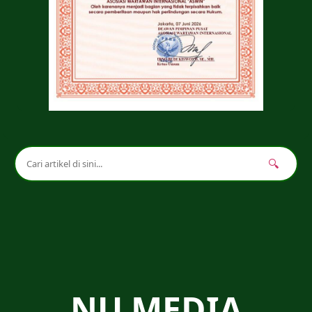
🔍
NU MEDIA