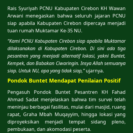
Rais Syuriyah PCNU Kabupaten Cirebon KH Wawan
Arwani menegaskan bahwa seluruh jajaran PCNU
siap apabila Kabupaten Cirebon dipercaya menjadi
tuan rumah Muktamar Ke-35 NU.
“Kami PCNU Kabupaten Cirebon siap apabila Muktamar
dilaksanakan di Kabupaten Cirebon. Di sini ada tiga
pesantren yang menjadi alternatif lokasi, yakni Buntet,
Kempek, dan Babakan Ciwaringin. Insya Allah semuanya
siap. Untuk NU, apa yang tidak siap,”
ujarnya.
Pondok Buntet Mendapat Penilaian Positif
Pengasuh Pondok Buntet Pesantren KH Fahad
Ahmad Sadat menjelaskan bahwa tim survei telah
meninjau berbagai fasilitas, mulai dari masjid, ruang
rapat, Graha Mbah Muqayyim, hingga lokasi yang
diproyeksikan menjadi tempat sidang pleno,
pembukaan, dan akomodasi peserta.