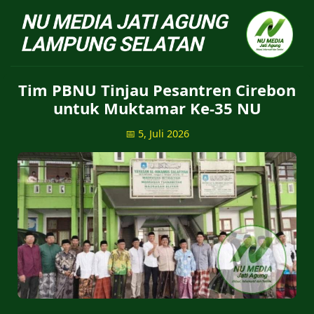
NU Jatiagung - Situs 
Tim PBNU Tinjau Pesantren Cirebon
untuk Muktamar Ke-35 NU
📅 5, Juli 2026