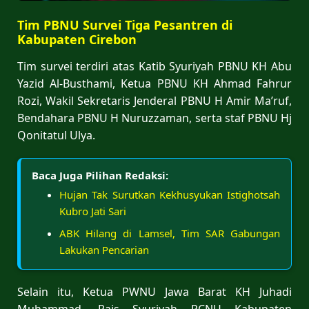
Tim PBNU Survei Tiga Pesantren di
Kabupaten Cirebon
Tim survei terdiri atas Katib Syuriyah PBNU KH Abu
Yazid Al-Busthami, Ketua PBNU KH Ahmad Fahrur
Rozi, Wakil Sekretaris Jenderal PBNU H Amir Ma’ruf,
Bendahara PBNU H Nuruzzaman, serta staf PBNU Hj
Qonitatul Ulya.
Baca Juga Pilihan Redaksi:
Hujan Tak Surutkan Kekhusyukan Istighotsah
Kubro Jati Sari
ABK Hilang di Lamsel, Tim SAR Gabungan
Lakukan Pencarian
Selain itu, Ketua PWNU Jawa Barat KH Juhadi
Muhammad, Rais Syuriyah PCNU Kabupaten