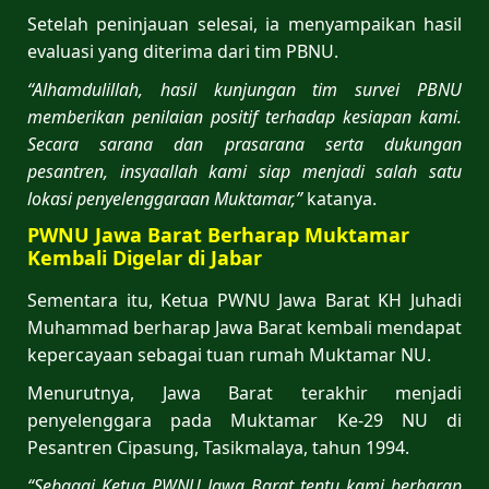
Setelah peninjauan selesai, ia menyampaikan hasil
evaluasi yang diterima dari tim PBNU.
“Alhamdulillah, hasil kunjungan tim survei PBNU
memberikan penilaian positif terhadap kesiapan kami.
Secara sarana dan prasarana serta dukungan
pesantren, insyaallah kami siap menjadi salah satu
lokasi penyelenggaraan Muktamar,”
katanya.
PWNU Jawa Barat Berharap Muktamar
Kembali Digelar di Jabar
Sementara itu, Ketua PWNU Jawa Barat KH Juhadi
Muhammad berharap Jawa Barat kembali mendapat
kepercayaan sebagai tuan rumah Muktamar NU.
Menurutnya, Jawa Barat terakhir menjadi
penyelenggara pada Muktamar Ke-29 NU di
Pesantren Cipasung, Tasikmalaya, tahun 1994.
“Sebagai Ketua PWNU Jawa Barat tentu kami berharap