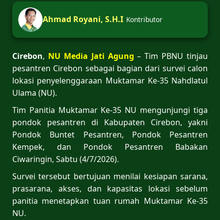
Ahmad Royani, S.H.I
Kontributor
Cirebon
,
NU Media Jati Agung
– Tim PBNU tinjau
pesantren Cirebon sebagai bagian dari survei calon
lokasi penyelenggaraan Muktamar Ke-35 Nahdlatul
Ulama (NU).
Tim Panitia Muktamar Ke-35 NU mengunjungi tiga
pondok pesantren di Kabupaten Cirebon, yakni
Pondok Buntet Pesantren, Pondok Pesantren
Kempek, dan Pondok Pesantren Babakan
Ciwaringin, Sabtu (4/7/2026).
Survei tersebut bertujuan menilai kesiapan sarana,
prasarana, akses, dan kapasitas lokasi sebelum
panitia menetapkan tuan rumah Muktamar Ke-35
NU.