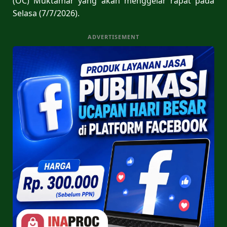
(OC) Muktamar yang akan menggelar rapat pada
Selasa (7/7/2026).
ADVERTISEMENT