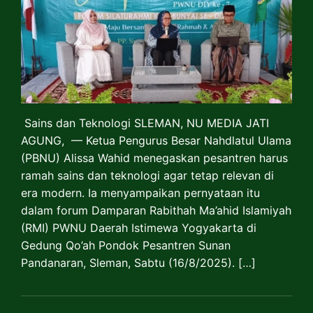
Sains dan Teknologi SLEMAN, NU MEDIA JATI
AGUNG, — Ketua Pengurus Besar Nahdlatul Ulama
(PBNU) Alissa Wahid menegaskan pesantren harus
ramah sains dan teknologi agar tetap relevan di
era modern. Ia menyampaikan pernyataan itu
dalam forum Damparan Rabithah Ma’ahid Islamiyah
(RMI) PWNU Daerah Istimewa Yogyakarta di
Gedung Qo’ah Pondok Pesantren Sunan
Pandanaran, Sleman, Sabtu (16/8/2025). […]