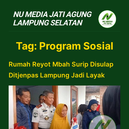
NU Jatiagung
Tag:
Program Sosial
Rumah Reyot Mbah Surip Disulap
Ditjenpas Lampung Jadi Layak