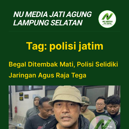
NU Jatiagung
Tag:
polisi jatim
Begal Ditembak Mati, Polisi Selidiki
Jaringan Agus Raja Tega