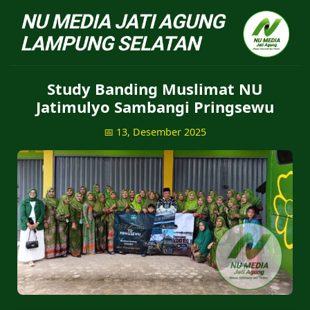
NU Jatiagung - Situs 
Study Banding Muslimat NU
Jatimulyo Sambangi Pringsewu
📅 13, Desember 2025