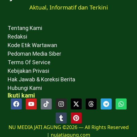
Aktual, Informatif dan Terkini
Tentang Kami
Redaksi
Kode Etik Wartawan
Pedoman Media Siber
Terms Of Service
Kebijakan Privasi
Hak Jawab & Koreksi Berita
Hubungi Kami
Ikuti kami
NU MEDIA JATI AGUNG ©2026 — All Rights Reserved
|
nujatiagung.com