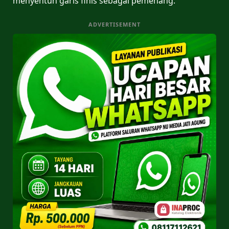
menyentuh garis finis sebagai pemenang.
ADVERTISEMENT