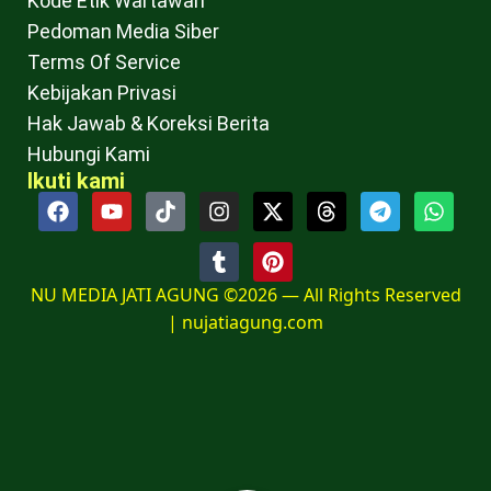
Kode Etik Wartawan
Pedoman Media Siber
Terms Of Service
Kebijakan Privasi
Hak Jawab & Koreksi Berita
Hubungi Kami
Ikuti kami
NU MEDIA JATI AGUNG ©2026 — All Rights Reserved
|
nujatiagung.com