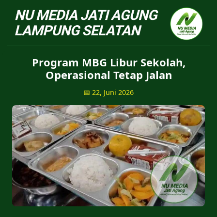
NU Jatiagung - Situs 
Program MBG Libur Sekolah,
Operasional Tetap Jalan
📅 22, Juni 2026