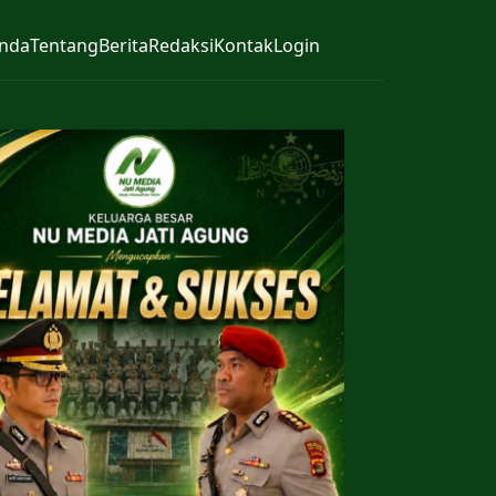
nda
Tentang
Berita
Redaksi
Kontak
Login