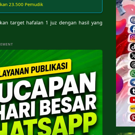
atkan 23.500 Pemudik
an target hafalan 1 juz dengan hasil yang
SEMENT