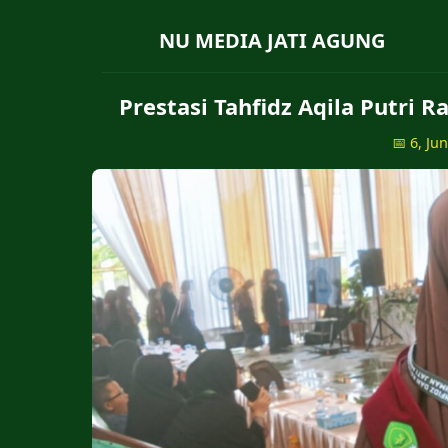
NU MEDIA JATI AGUNG
Prestasi Tahfidz Aqila Putri
📅 6, Ju