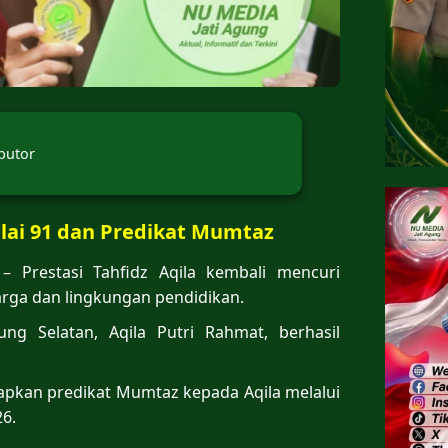
butor
Nilai 91 dan Predikat Mumtaz
– Prestasi Tahfidz Aqila kembali mencuri
arga dan lingkungan pendidikan.
g Selatan, Aqila Putri Rahmat, berhasil
tapkan predikat Mumtaz kepada Aqila melalui
26.