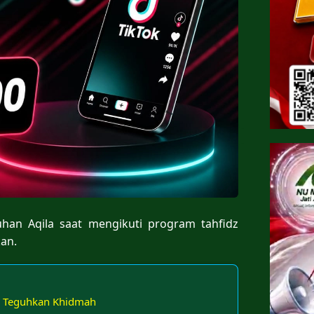
han Aqila saat mengikuti program tahfidz
an.
g Teguhkan Khidmah