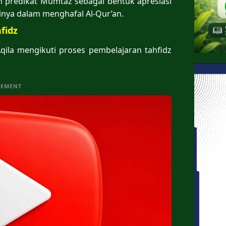
an predikat Mumtaz sebagai bentuk apresiasi
inya dalam menghafal Al-Qur’an.
fidz
ila mengikuti proses pembelajaran tahfidz
SEMENT