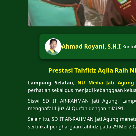
Ahmad Royani, S.H.I
Kontri
Prestasi Tahfidz Aqila Raih 
Lampung Selatan
,
NU Media Jati Agung
perhatian sekaligus menjadi kebanggaan kelu
Siswi SD IT AR-RAHMAN Jati Agung, Lampun
menghafal 1 juz Al-Qur’an dengan nilai 91.
Selain itu, SD IT AR-RAHMAN Jati Agung mene
sertifikat penghargaan tahfidz pada 29 Mei 20