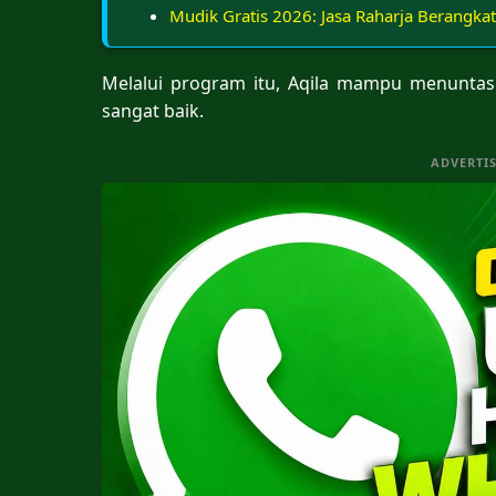
Mudik Gratis 2026: Jasa Raharja Berangk
Melalui program itu, Aqila mampu menuntask
sangat baik.
ADVERTI