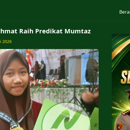
Bera
 Rahmat Raih Predikat Mumtaz
ni 2026