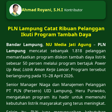
Ahmad Royani, S.H.I
Kontributor
PLN Lampung Catat Ribuan Pelanggan
Ikuti Program Tambah Daya
Bandar Lampung
,
NU Media Jati Agung
–
PLN
Lampung
mencatat sebanyak 1.818 pelanggan
memanfaatkan program diskon tambah daya listrik
sebesar 50 persen melalui program bertajuk
Power
Up Real, Listrik Aman Kerja Lancar
. Program tersebut
berlangsung pada 15–28 April 2026.
Senior Manager Niaga dan Manajemen Pelanggan
PT PLN (Persero) UID Lampung, Heru Purwoko,
mengatakan program itu hadir untuk memenuhi
kebutuhan listrik masyarakat yang terus meningkat.
Selain itu, PLN juga menyesuaikan kebutuhan