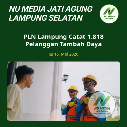
NU Jatiagung - Situs 
PLN Lampung Catat 1.818
Pelanggan Tambah Daya
📅 15, Mei 2026