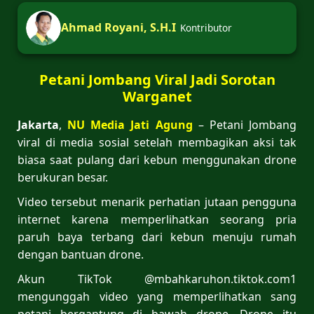
Ahmad Royani, S.H.I
Kontributor
Petani Jombang Viral Jadi Sorotan
Warganet
Jakarta
,
NU Media Jati Agung
– Petani Jombang
viral di media sosial setelah membagikan aksi tak
biasa saat pulang dari kebun menggunakan drone
berukuran besar.
Video tersebut menarik perhatian jutaan pengguna
internet karena memperlihatkan seorang pria
paruh baya terbang dari kebun menuju rumah
dengan bantuan drone.
Akun TikTok @mbahkaruhon.tiktok.com1
mengunggah video yang memperlihatkan sang
petani bergantung di bawah drone. Drone itu