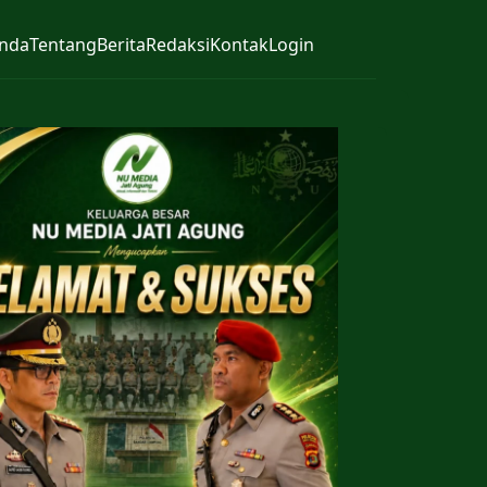
nda
Tentang
Berita
Redaksi
Kontak
Login