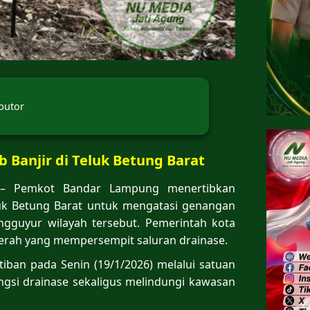
butor
Banjir di Teluk Betung Barat
 Pemkot Bandar Lampung menertibkan
uk Betung Barat untuk mengatasi genangan
ngguyur wilayah tersebut. Pemerintah kota
erah yang mempersempit saluran drainase.
ban pada Senin (19/1/2026) melalui satuan
ngsi drainase sekaligus melindungi kawasan