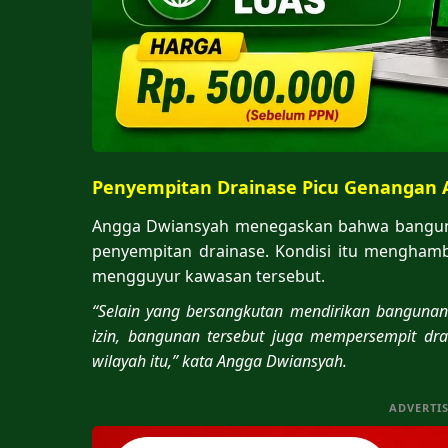
Penyempitan Drainase Picu Genangan A
Angga Dwiansyah menegaskan bahwa bangun
penyempitan drainase. Kondisi itu menghambat
mengguyur kawasan tersebut.
“Selain yang bersangkutan mendirikan banguna
izin, bangunan tersebut juga mempersempit dr
wilayah itu,” kata Angga Dwiansyah.
ADVERTI