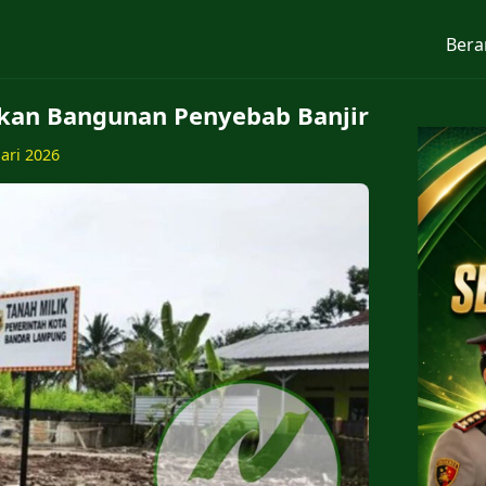
Bera
kan Bangunan Penyebab Banjir
uari 2026