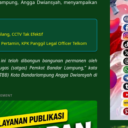
 Lampung, Angga Dwiansyah, menyampaikan
ang, CCTV Tak Efektif
 Pertamin, KPK Panggil Legal Officer Telkom
h ini telah dibangun bangunan permanen oleh
tugas (satgas) Pemkot Bandar Lampung,” kata
 (TBB) Kota Bandarlampung Angga Dwiansyah di
SEMENT