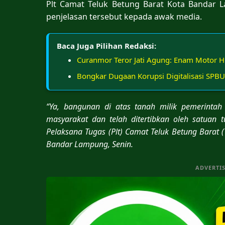
Plt Camat Teluk Betung Barat Kota Bandar
penjelasan tersebut kepada awak media.
Baca Juga Pilihan Redaksi:
Curanmor Teror Jati Agung: Enam Motor Hil
Bongkar Dugaan Korupsi Digitalisasi SPBU
“Ya, bangunan di atas tanah milik pemerinta
masyarakat dan telah ditertibkan oleh satuan 
Pelaksana Tugas (Plt) Camat Teluk Betung Barat
Bandar Lampung, Senin.
ADVERTI