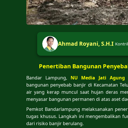
Ahmad Royani, S.H.I
Kontri
Penertiban Bangunan Penyebab 
Bandar Lampung,
NU Media Jati Agung
–
bangunan penyebab banjir di Kecamatan Tel
air yang kerap muncul saat hujan deras me
menyasar bangunan permanen di atas aset da
Pemkot Bandarlampung melaksanakan penerti
tugas khusus. Langkah ini mengembalikan fu
dari risiko banjir berulang.