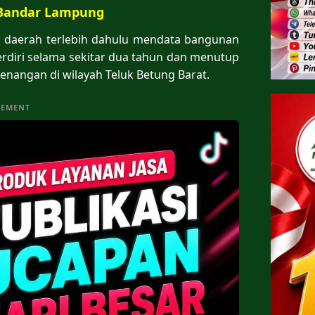
 Bandar Lampung
h daerah terlebih dahulu mendata bangunan
rdiri selama sekitar dua tahun dan menutup
nangan di wilayah Teluk Betung Barat.
SEMENT