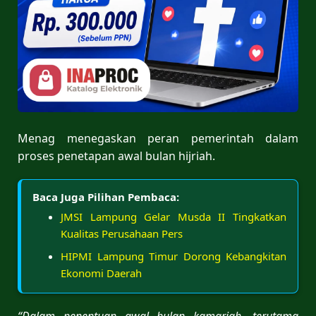
Menag menegaskan peran pemerintah dalam
proses penetapan awal bulan hijriah.
Baca Juga Pilihan Pembaca:
JMSI Lampung Gelar Musda II Tingkatkan
Kualitas Perusahaan Pers
HIPMI Lampung Timur Dorong Kebangkitan
Ekonomi Daerah
“Dalam penentuan awal bulan kamariah, terutama