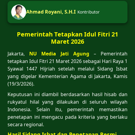
Ahmad Royani, S.H.I
Kontributor
Pemerintah Tetapkan Idul Fitri 21
Maret 2026
Jakarta,
NU Media Jati Agung
– Pemerintah
tetapkan Idul Fitri 21 Maret 2026 sebagai Hari Raya 1
Syawal 1447 Hijriah setelah melalui Sidang Isbat
yang digelar Kementerian Agama di Jakarta, Kamis
(19/3/2026).
Keputusan ini diambil berdasarkan hasil hisab dan
rukyatul hilal yang dilakukan di seluruh wilayah
Indonesia. Selain itu, pemerintah memastikan
penetapan ini mengacu pada kriteria yang berlaku
secara regional.
Hasil Sidang Isbat dan Penetapan Resmi