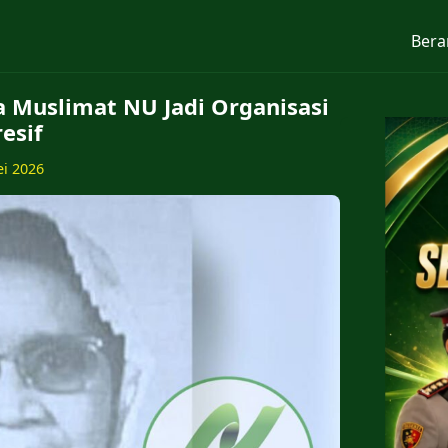
Bera
Muslimat NU Jadi Organisasi
esif
ei 2026