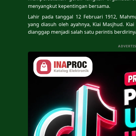
menyangkut kepentingan bersama.
Lahir pada tanggal 12 Februari 1912, Mahmu
yang diasuh oleh ayahnya, Kiai Masjhud. Ki
dianggap menjadi salah satu perintis berdiriny
ADVERTI