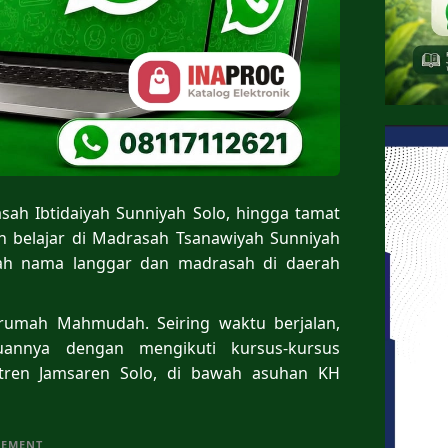
sah Ibtidaiyah Sunniyah Solo, hingga tamat
an belajar di Madrasah Tsanawiyah Sunniyah
ah nama langgar dan madrasah di daerah
 rumah Mahmudah. Seiring waktu berjalan,
nnya dengan mengikuti kursus-kursus
ntren Jamsaren Solo, di bawah asuhan KH
SEMENT