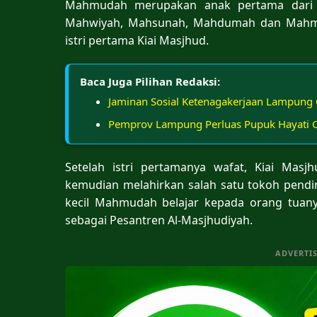
Mahmudah merupakan anak pertama dari 
Mahwiyah, Mahsunah, Mahdumah dan Mahmulah
istri pertama Kiai Masjhud.
Baca Juga Pilihan Redaksi:
Jaminan Sosial Ketenagakerjaan Lampung 
Pemprov Lampung Perluas Pupuk Hayati Ca
Setelah istri pertamanya wafat, Kiai Mas
kemudian melahirkan salah satu tokoh pendi
kecil Mahmudah belajar kepada orang tuany
sebagai Pesantren Al-Masjhudiyah.
ADVERTI