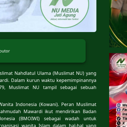
butor
slimat Nahdlatul Ulama (Muslimat NU) yang
wardi. Dalam kurun waktu kepemimpinannya
979, Muslimat NU tampil sebagai sebuah
Wanita Indonesia (Kowani). Peran Muslimat
 Mahmudah Mawardi ikut mendirikan Badan
donesia (BMOIWI) sebagai wadah untuk
ganisasi wanita Islam dalam hal-hal yang