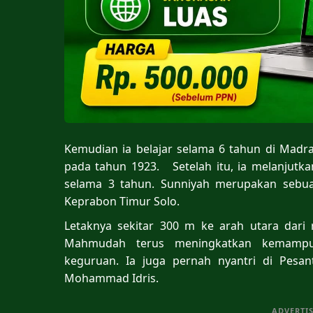
Kemudian ia belajar selama 6 tahun di Madra
pada tahun 1923. Setelah itu, ia melanjutk
selama 3 tahun. Sunniyah merupakan sebu
Keprabon Timur Solo.
Letaknya sekitar 300 m ke arah utara dari
Mahmudah terus meningkatkan kemampua
keguruan. Ia juga pernah nyantri di Pesa
Mohammad Idris.
ADVERTI