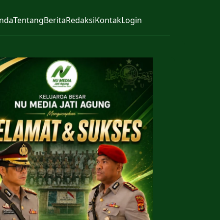
nda
Tentang
Berita
Redaksi
Kontak
Login