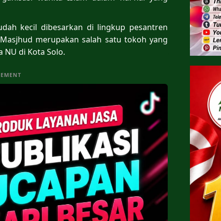
dah kecil dibesarkan di lingkup pesantren
ai Masjhud merupakan salah satu tokoh yang
a NU di Kota Solo.
SEMENT