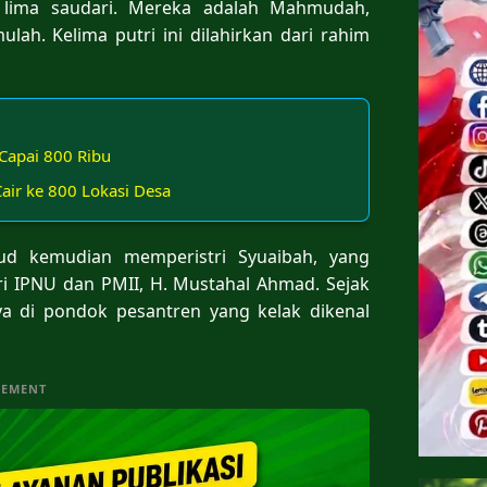
lima saudari. Mereka adalah Mahmudah,
. Kelima putri ini dilahirkan dari rahim
Capai 800 Ribu
ir ke 800 Lokasi Desa
jhud kemudian memperistri Syuaibah, yang
ri IPNU dan PMII, H. Mustahal Ahmad. Sejak
a di pondok pesantren yang kelak dikenal
SEMENT