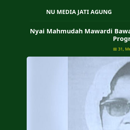
NU MEDIA JATI AGUNG
Nyai Mahmudah Mawardi Bawa 
Progr
📅 31, M