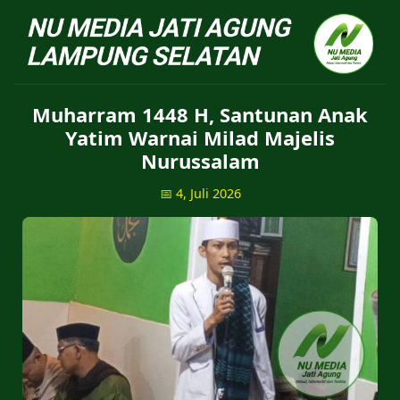
NU Jatiagung - Situs 
Muharram 1448 H, Santunan Anak
Yatim Warnai Milad Majelis
Nurussalam
📅 4, Juli 2026