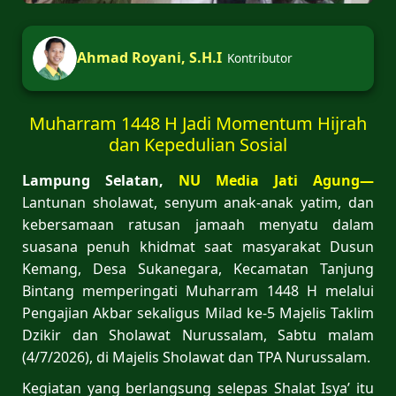
Ahmad Royani, S.H.I
Kontributor
Muharram 1448 H Jadi Momentum Hijrah
dan Kepedulian Sosial
Lampung Selatan,
NU Media Jati Agung—
Lantunan sholawat, senyum anak-anak yatim, dan
kebersamaan ratusan jamaah menyatu dalam
suasana penuh khidmat saat masyarakat Dusun
Kemang, Desa Sukanegara, Kecamatan Tanjung
Bintang memperingati Muharram 1448 H melalui
Pengajian Akbar sekaligus Milad ke-5 Majelis Taklim
Dzikir dan Sholawat Nurussalam, Sabtu malam
(4/7/2026), di Majelis Sholawat dan TPA Nurussalam.
Kegiatan yang berlangsung selepas Shalat Isya’ itu